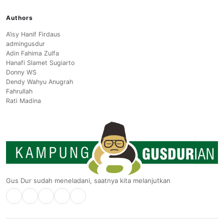
Authors
A’isy Hanif Firdaus
admingusdur
Adin Fahima Zulfa
Hanafi Slamet Sugiarto
Donny WS
Dendy Wahyu Anugrah
Fahrullah
Rati Madina
Gus Dur sudah meneladani, saatnya kita melanjutkan