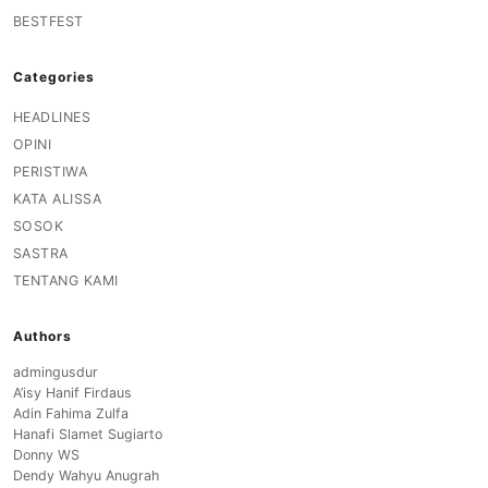
BESTFEST
Categories
HEADLINES
OPINI
PERISTIWA
KATA ALISSA
SOSOK
SASTRA
TENTANG KAMI
Authors
admingusdur
A’isy Hanif Firdaus
Adin Fahima Zulfa
Hanafi Slamet Sugiarto
Donny WS
Dendy Wahyu Anugrah