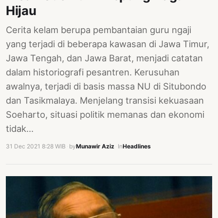
Hijau
Cerita kelam berupa pembantaian guru ngaji
yang terjadi di beberapa kawasan di Jawa Timur,
Jawa Tengah, dan Jawa Barat, menjadi catatan
dalam historiografi pesantren. Kerusuhan
awalnya, terjadi di basis massa NU di Situbondo
dan Tasikmalaya. Menjelang transisi kekuasaan
Soeharto, situasi politik memanas dan ekonomi
tidak…
31 Dec 2021 8:28 WIB
·
by
Munawir Aziz
·
In
Headlines