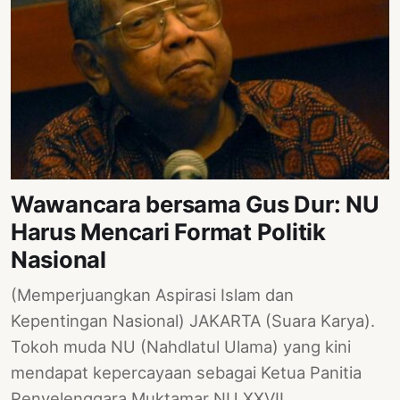
Wawancara bersama Gus Dur: NU
Harus Mencari Format Politik
Nasional
(Memperjuangkan Aspirasi Islam dan
Kepentingan Nasional) JAKARTA (Suara Karya).
Tokoh muda NU (Nahdlatul Ulama) yang kini
mendapat kepercayaan sebagai Ketua Panitia
Penyelenggara Muktamar NU XXVII,