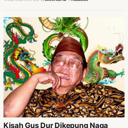
Kisah Gus Dur Dikepung Naga