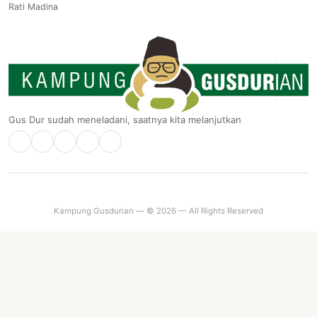
Rati Madina
Gus Dur sudah meneladani, saatnya kita melanjutkan
Kampung Gusdurian — © 2026 — All Rights Reserved