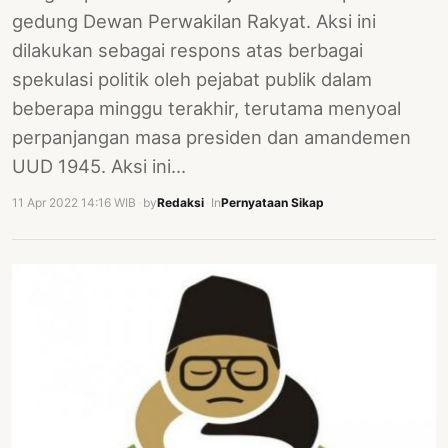
gedung Dewan Perwakilan Rakyat. Aksi ini
dilakukan sebagai respons atas berbagai
spekulasi politik oleh pejabat publik dalam
beberapa minggu terakhir, terutama menyoal
perpanjangan masa presiden dan amandemen
UUD 1945. Aksi ini…
11 Apr 2022 14:16 WIB
·
by
Redaksi
·
In
Pernyataan Sikap