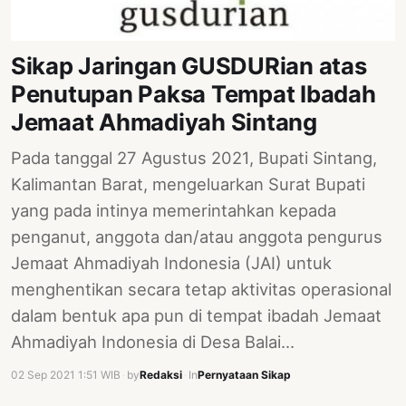
Sikap Jaringan GUSDURian atas
Penutupan Paksa Tempat Ibadah
Jemaat Ahmadiyah Sintang
Pada tanggal 27 Agustus 2021, Bupati Sintang,
Kalimantan Barat, mengeluarkan Surat Bupati
yang pada intinya memerintahkan kepada
penganut, anggota dan/atau anggota pengurus
Jemaat Ahmadiyah Indonesia (JAI) untuk
menghentikan secara tetap aktivitas operasional
dalam bentuk apa pun di tempat ibadah Jemaat
Ahmadiyah Indonesia di Desa Balai…
02 Sep 2021 1:51 WIB
·
by
Redaksi
·
In
Pernyataan Sikap