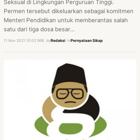
Seksual di Lingkungan Perguruan Tinggi.
Permen tersebut dikeluarkan sebagai komitmen
Menteri Pendidikan untuk memberantas salah
satu dari tiga dosa besar…
11 Nov 2021 10:02 WIB
·
by
Redaksi
·
In
Pernyataan Sikap