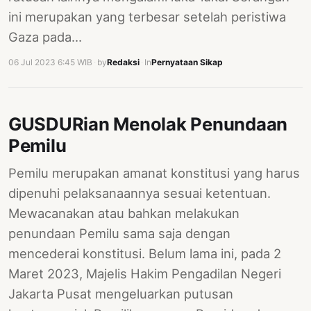
ini merupakan yang terbesar setelah peristiwa
Gaza pada…
06 Jul 2023 6:45 WIB
·
by
Redaksi
·
In
Pernyataan Sikap
GUSDURian Menolak Penundaan
Pemilu
Pemilu merupakan amanat konstitusi yang harus
dipenuhi pelaksanaannya sesuai ketentuan.
Mewacanakan atau bahkan melakukan
penundaan Pemilu sama saja dengan
mencederai konstitusi. Belum lama ini, pada 2
Maret 2023, Majelis Hakim Pengadilan Negeri
Jakarta Pusat mengeluarkan putusan