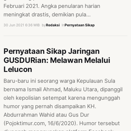
Februari 2021. Angka penularan harian
meningkat drastis, demikian pula…
30 Jun 2021 6:36 WIB
·
by
Redaksi
·
In
Pernyataan Sikap
Pernyataan Sikap Jaringan
GUSDURian: Melawan Melalui
Lelucon
Baru-baru ini seorang warga Kepulauan Sula
bernama Ismail Ahmad, Maluku Utara, dipanggil
oleh kepolisian setempat karena mengunggah
humor yang pernah disampaikan KH.
Abdurrahman Wahid atau Gus Dur
(Pojoktimur.com, 16/6/2020). Humor tersebut