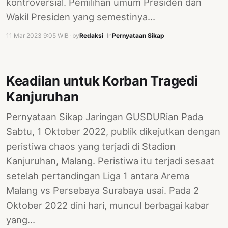
kontroversial. Pemilihan umum Presiden dan
Wakil Presiden yang semestinya…
11 Mar 2023 9:05 WIB
·
by
Redaksi
·
In
Pernyataan Sikap
Keadilan untuk Korban Tragedi
Kanjuruhan
Pernyataan Sikap Jaringan GUSDURian Pada
Sabtu, 1 Oktober 2022, publik dikejutkan dengan
peristiwa chaos yang terjadi di Stadion
Kanjuruhan, Malang. Peristiwa itu terjadi sesaat
setelah pertandingan Liga 1 antara Arema
Malang vs Persebaya Surabaya usai. Pada 2
Oktober 2022 dini hari, muncul berbagai kabar
yang…