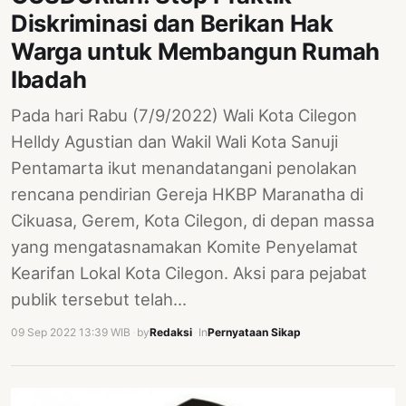
Diskriminasi dan Berikan Hak
Warga untuk Membangun Rumah
Ibadah
Pada hari Rabu (7/9/2022) Wali Kota Cilegon
Helldy Agustian dan Wakil Wali Kota Sanuji
Pentamarta ikut menandatangani penolakan
rencana pendirian Gereja HKBP Maranatha di
Cikuasa, Gerem, Kota Cilegon, di depan massa
yang mengatasnamakan Komite Penyelamat
Kearifan Lokal Kota Cilegon. Aksi para pejabat
publik tersebut telah…
09 Sep 2022 13:39 WIB
·
by
Redaksi
·
In
Pernyataan Sikap