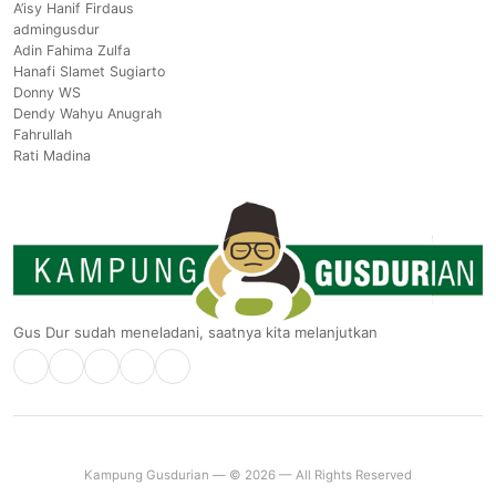
A’isy Hanif Firdaus
admingusdur
Adin Fahima Zulfa
Hanafi Slamet Sugiarto
Donny WS
Dendy Wahyu Anugrah
Fahrullah
Rati Madina
Gus Dur sudah meneladani, saatnya kita melanjutkan
Kampung Gusdurian — © 2026 — All Rights Reserved