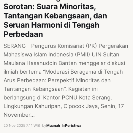
Sorotan: Suara Minoritas,
Tantangan Kebangsaan, dan
Seruan Harmoni di Tengah
Perbedaan
SERANG - Pengurus Komisariat (PK) Pergerakan
Mahasiswa Islam Indonesia (PMII) UIN Sultan
Maulana Hasanuddin Banten menggelar diskusi
ilmiah bertema “Moderasi Beragama di Tengah
Arus Perbedaan: Perspektif Minoritas dan
Tantangan Kebangsaan”. Kegiatan ini
berlangsung di Kantor PCNU Kota Serang,
Lingkungan Kahuripan, Cipocok Jaya, Senin, 17
November…
20 Nov 2025 7:11 WIB
·
by
Muanah
·
In
Peristiwa