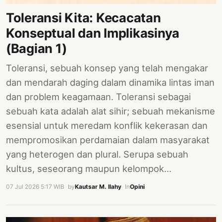
Toleransi Kita: Kecacatan
Konseptual dan Implikasinya
(Bagian 1)
Toleransi, sebuah konsep yang telah mengakar
dan mendarah daging dalam dinamika lintas iman
dan problem keagamaan. Toleransi sebagai
sebuah kata adalah alat sihir; sebuah mekanisme
esensial untuk meredam konflik kekerasan dan
mempromosikan perdamaian dalam masyarakat
yang heterogen dan plural. Serupa sebuah
kultus, seseorang maupun kelompok…
07 Jul 2026 5:17 WIB
·
by
Kautsar M. Ilahy
·
In
Opini