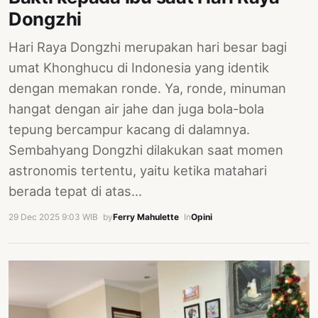
Dongzhi
Hari Raya Dongzhi merupakan hari besar bagi
umat Khonghucu di Indonesia yang identik
dengan memakan ronde. Ya, ronde, minuman
hangat dengan air jahe dan juga bola-bola
tepung bercampur kacang di dalamnya.
Sembahyang Dongzhi dilakukan saat momen
astronomis tertentu, yaitu ketika matahari
berada tepat di atas…
29 Dec 2025 9:03 WIB
·
by
Ferry Mahulette
·
In
Opini