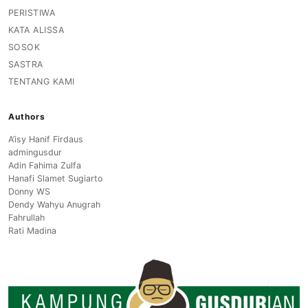
PERISTIWA
KATA ALISSA
SOSOK
SASTRA
TENTANG KAMI
Authors
A’isy Hanif Firdaus
admingusdur
Adin Fahima Zulfa
Hanafi Slamet Sugiarto
Donny WS
Dendy Wahyu Anugrah
Fahrullah
Rati Madina