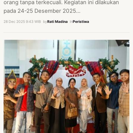
orang tanpa terkecuali. Kegiatan ini dilakukan
pada 24-25 Desember 2025…
28 Dec 2025 9:43 WIB
·
by
Rati Madina
·
In
Peristiwa