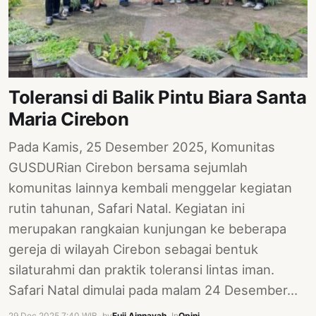
Toleransi di Balik Pintu Biara Santa
Maria Cirebon
Pada Kamis, 25 Desember 2025, Komunitas
GUSDURian Cirebon bersama sejumlah
komunitas lainnya kembali menggelar kegiatan
rutin tahunan, Safari Natal. Kegiatan ini
merupakan rangkaian kunjungan ke beberapa
gereja di wilayah Cirebon sebagai bentuk
silaturahmi dan praktik toleransi lintas iman.
Safari Natal dimulai pada malam 24 Desember…
29 Dec 2025 7:40 WIB
·
by
Fuji Ainnayah
·
In
Opini