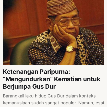
Ketenangan Paripurna:
“Mengundurkan” Kematian untuk
Berjumpa Gus Dur
Barangkali laku hidup Gus Dur dalam konteks
kemanusiaan sudah sangat populer. Namun, esai