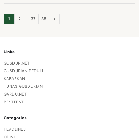
1
2
…
37
38
›
Links
GUSDUR.NET
GUSDURIAN PEDULI
KABARKAN
TUNAS GUSDURIAN
GARDU.NET
BESTFEST
Categories
HEADLINES
OPINI