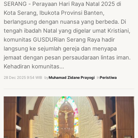
SERANG - Perayaan Hari Raya Natal 2025 di
Kota Serang, Ibukota Provinsi Banten,
berlangsung dengan nuansa yang berbeda. Di
tengah ibadah Natal yang digelar umat Kristiani,
komunitas GUSDURian Serang Raya hadir
langsung ke sejumlah gereja dan menyapa
jemaat dengan pesan persaudaraan lintas iman.
Kehadiran komunitas…
28 Dec 2025 9:54 WIB
·
by
Muhamad Zidane Prayogi
·
In
Peristiwa