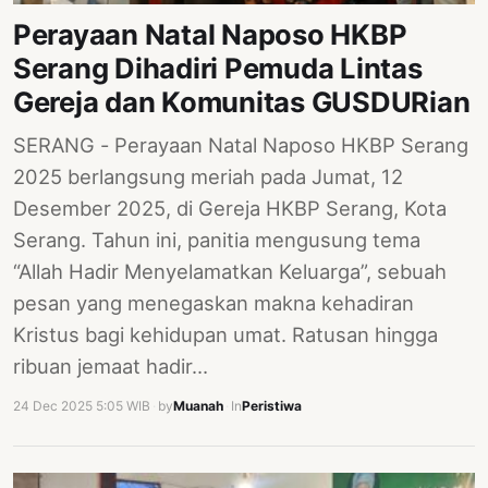
Perayaan Natal Naposo HKBP
Serang Dihadiri Pemuda Lintas
Gereja dan Komunitas GUSDURian
SERANG - Perayaan Natal Naposo HKBP Serang
2025 berlangsung meriah pada Jumat, 12
Desember 2025, di Gereja HKBP Serang, Kota
Serang. Tahun ini, panitia mengusung tema
“Allah Hadir Menyelamatkan Keluarga”, sebuah
pesan yang menegaskan makna kehadiran
Kristus bagi kehidupan umat. Ratusan hingga
ribuan jemaat hadir…
24 Dec 2025 5:05 WIB
·
by
Muanah
·
In
Peristiwa