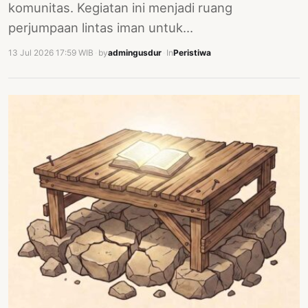
komunitas. Kegiatan ini menjadi ruang
perjumpaan lintas iman untuk…
13 Jul 2026 17:59 WIB
·
by
admingusdur
·
In
Peristiwa