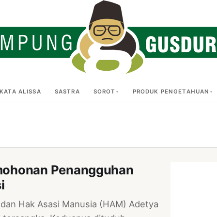
KATA ALISSA
SASTRA
SOROT
PRODUK PENGETAHUAN
rmohonan Penangguhan
i
 dan Hak Asasi Manusia (HAM) Adetya