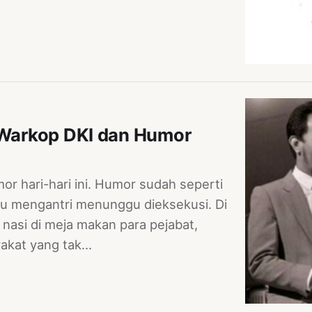
k Warkop DKI dan Humor
mor hari-hari ini. Humor sudah seperti
atu mengantri menunggu dieksekusi. Di
 nasi di meja makan para pejabat,
rakat yang tak…