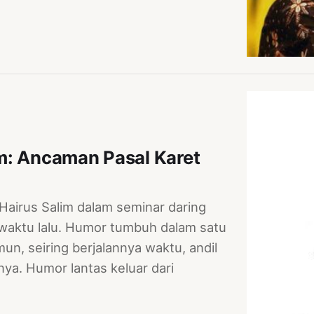
m: Ancaman Pasal Karet
 Hairus Salim dalam seminar daring
 waktu lalu. Humor tumbuh dalam satu
un, seiring berjalannya waktu, andil
a. Humor lantas keluar dari