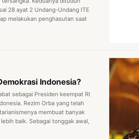
i tersangka. Keduanya dituduh
asal 28 ayat 2 Undang-Undang ITE
ap melakukan penghasutan saat
Demokrasi Indonesia?
abat sebagai Presiden keempat RI
onesia. Rezim Orba yang telah
itarianismenya membuat banyak
ebih baik. Sebagai tonggak awal,