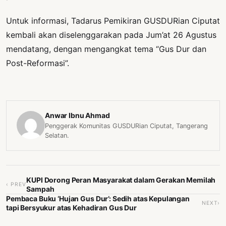
Untuk informasi, Tadarus Pemikiran GUSDURian Ciputat
kembali akan diselenggarakan pada Jum’at 26 Agustus
mendatang, dengan mengangkat tema “Gus Dur dan
Post-Reformasi”.
Anwar Ibnu Ahmad
Penggerak Komunitas GUSDURian Ciputat, Tangerang
Selatan.
KUPI Dorong Peran Masyarakat dalam Gerakan Memilah
‹ PREV
Sampah
Pembaca Buku ‘Hujan Gus Dur’: Sedih atas Kepulangan
NEXT›
tapi Bersyukur atas Kehadiran Gus Dur