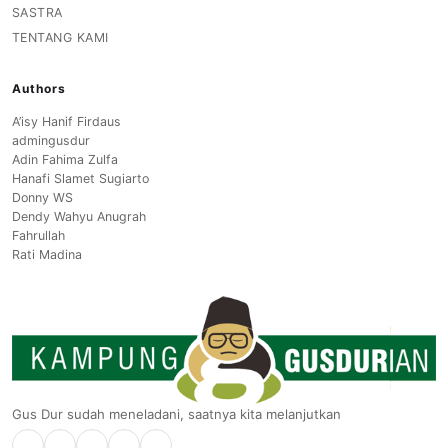
SASTRA
TENTANG KAMI
Authors
A’isy Hanif Firdaus
admingusdur
Adin Fahima Zulfa
Hanafi Slamet Sugiarto
Donny WS
Dendy Wahyu Anugrah
Fahrullah
Rati Madina
Gus Dur sudah meneladani, saatnya kita melanjutkan