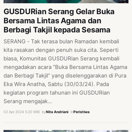
GUSDURian Serang Gelar Buka
Bersama Lintas Agama dan
Berbagi Takjil kepada Sesama
SERANG - Tak terasa bulan Ramadan kembali
kita rasakan dengan penuh suka cita. Seperti
biasa, Komunitas GUSDURian Serang kembali
mengadakan acara “Buka Bersama Lintas Agama
dan Berbagi Takjil” yang diselenggarakan di Pura
Eka Wira Anatha, Sabtu (30/03/24). Pada
kegiatan program tahunan ini GUSDURian
Serang mengajak…
02 Apr 2024 5:20 WIB
·
by
Nita Andriani
·
In
Peristiwa