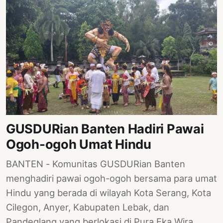
GUSDURian Banten Hadiri Pawai
Ogoh-ogoh Umat Hindu
BANTEN - Komunitas GUSDURian Banten
menghadiri pawai ogoh-ogoh bersama para umat
Hindu yang berada di wilayah Kota Serang, Kota
Cilegon, Anyer, Kabupaten Lebak, dan
Pandeglang yang berlokasi di Pura Eka Wira