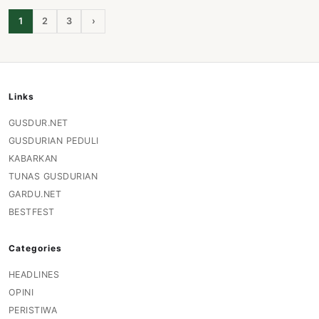
1
2
3
›
Links
GUSDUR.NET
GUSDURIAN PEDULI
KABARKAN
TUNAS GUSDURIAN
GARDU.NET
BESTFEST
Categories
HEADLINES
OPINI
PERISTIWA