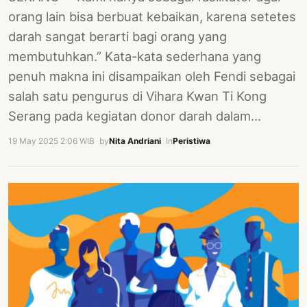
orang lain bisa berbuat kebaikan, karena setetes
darah sangat berarti bagi orang yang
membutuhkan.” Kata-kata sederhana yang
penuh makna ini disampaikan oleh Fendi sebagai
salah satu pengurus di Vihara Kwan Ti Kong
Serang pada kegiatan donor darah dalam…
19 May 2025 2:06 WIB
·
by
Nita Andriani
·
In
Peristiwa