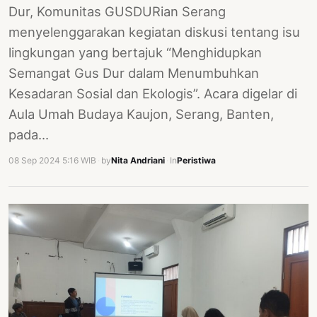
Dur, Komunitas GUSDURian Serang
menyelenggarakan kegiatan diskusi tentang isu
lingkungan yang bertajuk “Menghidupkan
Semangat Gus Dur dalam Menumbuhkan
Kesadaran Sosial dan Ekologis”. Acara digelar di
Aula Umah Budaya Kaujon, Serang, Banten,
pada…
08 Sep 2024 5:16 WIB
·
by
Nita Andriani
·
In
Peristiwa