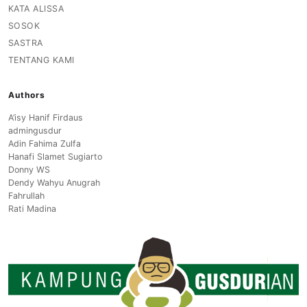
KATA ALISSA
SOSOK
SASTRA
TENTANG KAMI
Authors
A’isy Hanif Firdaus
admingusdur
Adin Fahima Zulfa
Hanafi Slamet Sugiarto
Donny WS
Dendy Wahyu Anugrah
Fahrullah
Rati Madina