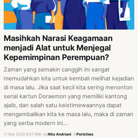
Masihkah Narasi Keagamaan
menjadi Alat untuk Menjegal
Kepemimpinan Perempuan?
Zaman yang semakin canggih ini sangat
memudahkan kita untuk kembali melihat kejadian
di masa lalu. Jika saat kecil kita sering menonton
serial kartun Doraemon yang memiliki kantong
ajaib, dan salah satu keistimewaannya dapat
mengembalikan kita ke masa lalu, maka di zaman
yang serba modern ini…
11 Mar 2025 6:07 WIB
·
by
Nita Andriani
·
In
Peristiwa