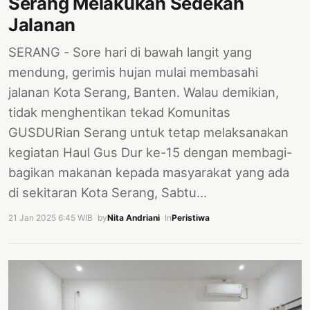
Serang Melakukan Sedekah
Jalanan
SERANG - Sore hari di bawah langit yang
mendung, gerimis hujan mulai membasahi
jalanan Kota Serang, Banten. Walau demikian,
tidak menghentikan tekad Komunitas
GUSDURian Serang untuk tetap melaksanakan
kegiatan Haul Gus Dur ke-15 dengan membagi-
bagikan makanan kepada masyarakat yang ada
di sekitaran Kota Serang, Sabtu…
21 Jan 2025 6:45 WIB
·
by
Nita Andriani
·
In
Peristiwa