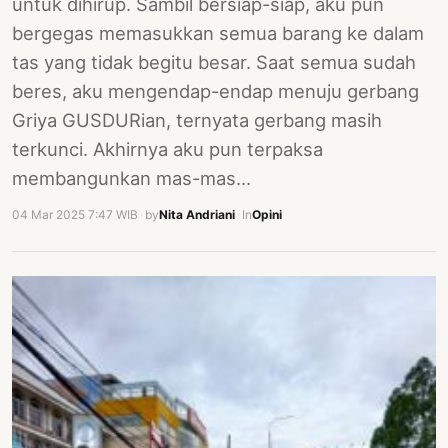
untuk dihirup. Sambil bersiap-siap, aku pun
bergegas memasukkan semua barang ke dalam
tas yang tidak begitu besar. Saat semua sudah
beres, aku mengendap-endap menuju gerbang
Griya GUSDURian, ternyata gerbang masih
terkunci. Akhirnya aku pun terpaksa
membangunkan mas-mas…
04 Mar 2025 7:47 WIB
·
by
Nita Andriani
·
In
Opini