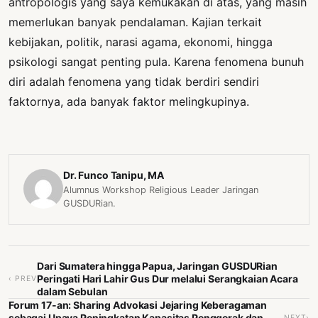
antropologis yang saya kemukakan di atas, yang masih
memerlukan banyak pendalaman. Kajian terkait
kebijakan, politik, narasi agama, ekonomi, hingga
psikologi sangat penting pula. Karena fenomena bunuh
diri adalah fenomena yang tidak berdiri sendiri
faktornya, ada banyak faktor melingkupinya.
Dr. Funco Tanipu, MA
Alumnus Workshop Religious Leader Jaringan
GUSDURian.
Dari Sumatera hingga Papua, Jaringan GUSDURian
Peringati Hari Lahir Gus Dur melalui Serangkaian Acara
‹ PREV
dalam Sebulan
Forum 17-an: Sharing Advokasi Jejaring Keberagaman
sebagai Upaya Peningkatan Kapasitas Penggerak dan
NEXT›