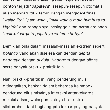
contoh terjadi “
papateya
“, sesepuh-sesepuh otomatis
akan mencari “titik temu” dengan mengidentifikasi
“
walao lita
“, “
pam wolo
“, “
mali wololo molo humbuta to
Ngala’a
” dan sebagainya, sehingga akan bermuara pada
“
mali keluarga ta papateya wolemu botiye
“.
Demikian pula dalam masalah-masalah ekstrem seperti
polango
yang akan diselesaikan dengan
depita
,
papateya
dengan
dudula
.
Ngongoto
dengan
bilohe
serta banyak praktik-praktik lain.
Nah, praktik-praktik ini yang cenderung mulai
ditinggalkan, bahkan dalam beberapa kelompok
cenderung elitis misalnya interaksi antarkeluarga
melalui arisan, walaupun niatnya baik untuk
silaturrahmi, tapi bagi anggota keluarga yang banyak