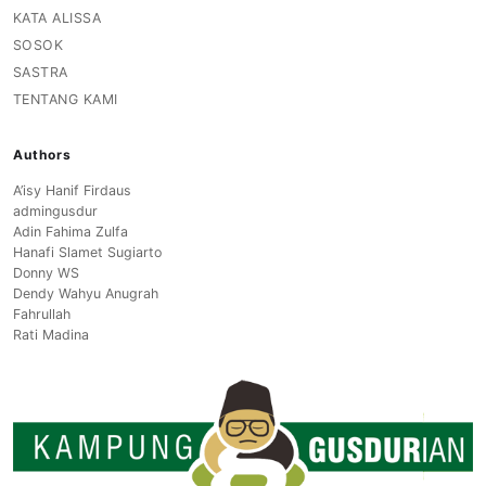
KATA ALISSA
SOSOK
SASTRA
TENTANG KAMI
Authors
A’isy Hanif Firdaus
admingusdur
Adin Fahima Zulfa
Hanafi Slamet Sugiarto
Donny WS
Dendy Wahyu Anugrah
Fahrullah
Rati Madina