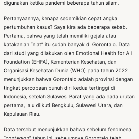
digunakan ketika pandemi beberapa tahun silam.
Pertanyaannya, kenapa sedemikian cepat angka
pertumbuhan kasus? Saya kira ada beberapa sebab.
Pertama, bahwa yang telah memiliki gejala atau
katakanlah “niat” itu sudah banyak di Gorontalo. Data
dari studi yang dilakukan oleh Emotional Health for All
Foundation (EHFA), Kementerian Kesehatan, dan
Organisasi Kesehatan Dunia (WHO) pada tahun 2022
menunjukkan bahwa Gorontalo adalah provinsi dengan
tingkat percobaan bunuh diri kedua tertinggi di
Indonesia, setelah Sulawesi Barat yang ada pada urutan
pertama, lalu diikuti Bengkulu, Sulawesi Utara, dan
Kepulauan Riau.
Data tersebut menunjukkan bahwa sebelum fenomena
“
contagion
” tahun ini, sebelumnya Gorontalo telah