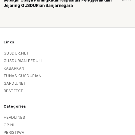
Jejaring GUSDURian Banjarnegara
Links
GUSDUR.NET
GUSDURIAN PEDULI
KABARKAN
TUNAS GUSDURIAN
GARDU.NET
BESTFEST
Categories
HEADLINES
OPINI
PERISTIWA