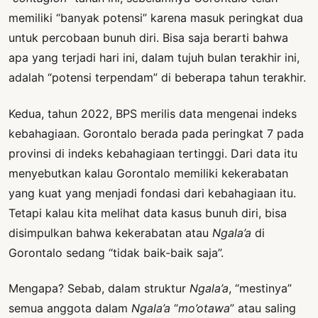
memiliki “banyak potensi” karena masuk peringkat dua
untuk percobaan bunuh diri. Bisa saja berarti bahwa
apa yang terjadi hari ini, dalam tujuh bulan terakhir ini,
adalah “potensi terpendam” di beberapa tahun terakhir.
Kedua, tahun 2022, BPS merilis data mengenai indeks
kebahagiaan. Gorontalo berada pada peringkat 7 pada
provinsi di indeks kebahagiaan tertinggi. Dari data itu
menyebutkan kalau Gorontalo memiliki kekerabatan
yang kuat yang menjadi fondasi dari kebahagiaan itu.
Tetapi kalau kita melihat data kasus bunuh diri, bisa
disimpulkan bahwa kekerabatan atau
Ngala’a
di
Gorontalo sedang “tidak baik-baik saja”.
Mengapa? Sebab, dalam struktur
Ngala’a
, “mestinya”
semua anggota dalam
Ngala’a
“
mo’otawa
” atau saling