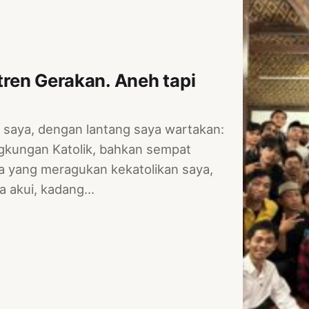
ntren Gerakan. Aneh tapi
 saya, dengan lantang saya wartakan:
 lingkungan Katolik, bahkan sempat
da yang meragukan kekatolikan saya,
ya akui, kadang…