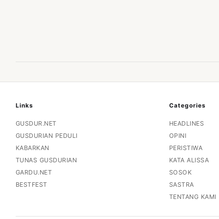
Links
Categories
GUSDUR.NET
HEADLINES
GUSDURIAN PEDULI
OPINI
KABARKAN
PERISTIWA
TUNAS GUSDURIAN
KATA ALISSA
GARDU.NET
SOSOK
BESTFEST
SASTRA
TENTANG KAMI