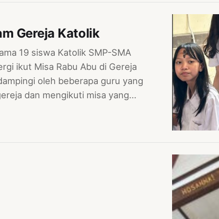
m Gereja Katolik
sama 19 siswa Katolik SMP-SMA
gi ikut Misa Rabu Abu di Gereja
dampingi oleh beberapa guru yang
ereja dan mengikuti misa yang…