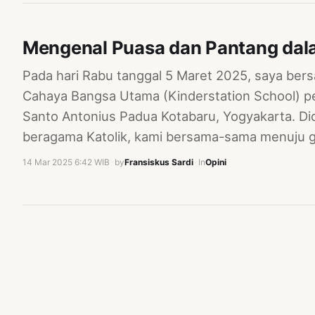
Mengenal Puasa dan Pantang dala
Pada hari Rabu tanggal 5 Maret 2025, saya ber
Cahaya Bangsa Utama (Kinderstation School) per
Santo Antonius Padua Kotabaru, Yogyakarta. Di
beragama Katolik, kami bersama-sama menuju g
14 Mar 2025 6:42 WIB
·
by
Fransiskus Sardi
·
In
Opini