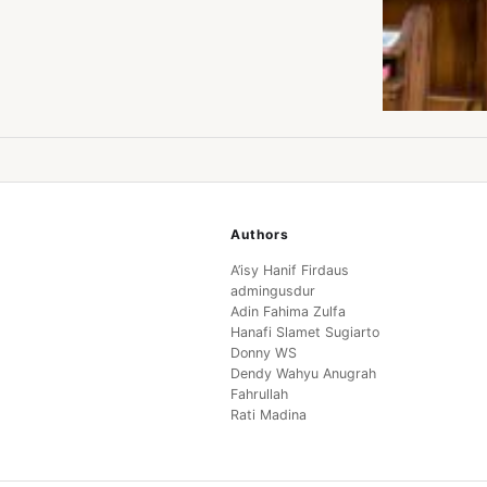
Authors
A’isy Hanif Firdaus
admingusdur
Adin Fahima Zulfa
Hanafi Slamet Sugiarto
Donny WS
Dendy Wahyu Anugrah
Fahrullah
Rati Madina