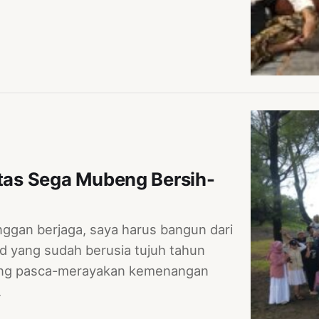
as Sega Mubeng Bersih-
nggan berjaga, saya harus bangun dari
id yang sudah berusia tujuh tahun
jang pasca-merayakan kemenangan
…