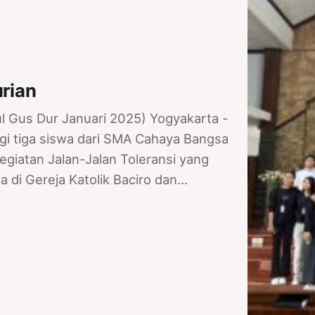
rian
aul Gus Dur Januari 2025) Yogyakarta -
gi tiga siswa dari SMA Cahaya Bangsa
egiatan Jalan-Jalan Toleransi yang
di Gereja Katolik Baciro dan…