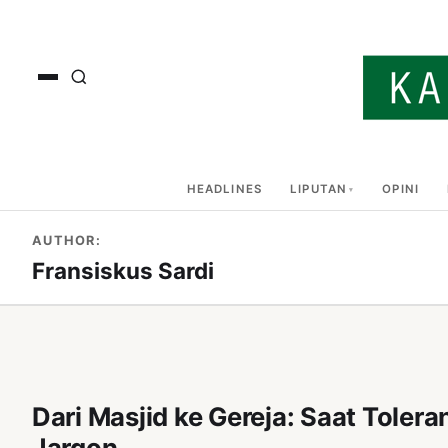
HEADLINES
LIPUTAN
OPINI
AUTHOR:
Fransiskus Sardi
Dari Masjid ke Gereja: Saat Tolera
Jargon