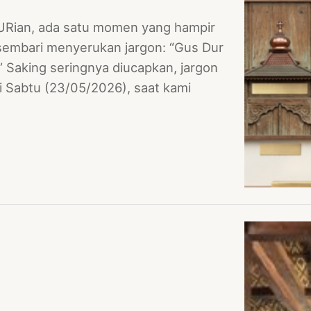
URian, ada satu momen yang hampir
sembari menyerukan jargon: “Gus Dur
 Saking seringnya diucapkan, jargon
ri Sabtu (23/05/2026), saat kami