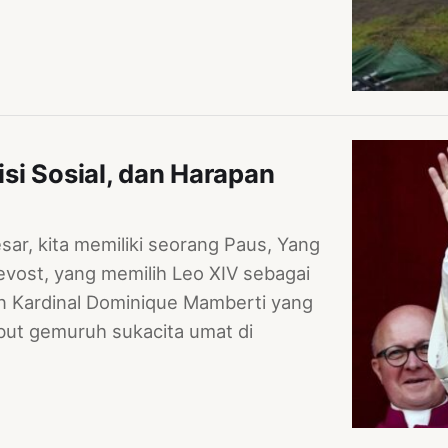
si Sosial, dan Harapan
ar, kita memiliki seorang Paus, Yang
evost, yang memilih Leo XIV sebagai
n Kardinal Dominique Mamberti yang
mbut gemuruh sukacita umat di