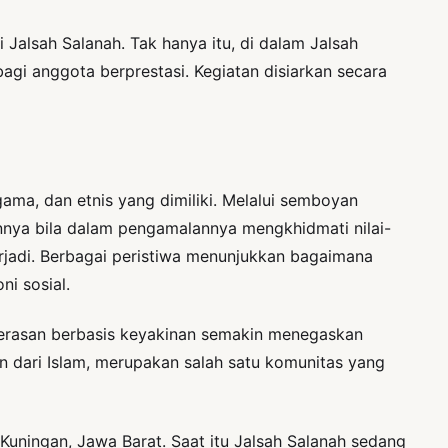
alsah Salanah. Tak hanya itu, di dalam Jalsah
i anggota berprestasi. Kegiatan disiarkan secara
ma, dan etnis yang dimiliki. Melalui semboyan
nya bila dalam pengamalannya mengkhidmati nilai-
rjadi. Berbagai peristiwa menunjukkan bagaimana
i sosial.
kerasan berbasis keyakinan semakin menegaskan
dari Islam, merupakan salah satu komunitas yang
 Kuningan, Jawa Barat. Saat itu Jalsah Salanah sedang