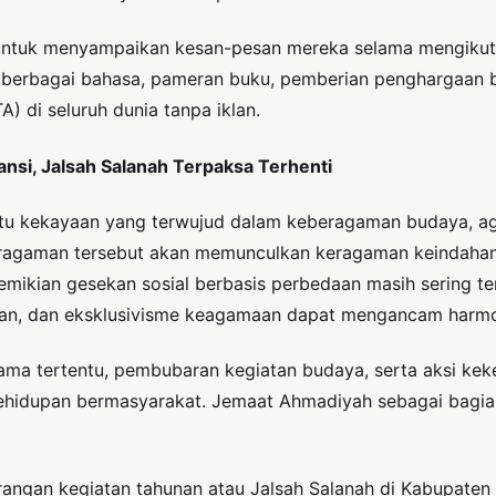
ntuk menyampaikan kesan-pesan mereka selama mengikuti J
berbagai bahasa, pameran buku, pemberian penghargaan bag
A) di seluruh dunia tanpa iklan.
si, Jalsah Salanah Terpaksa Terhenti
itu kekayaan yang terwujud dalam keberagaman budaya, aga
eragaman tersebut akan memunculkan keragaman keindahan
mikian gesekan sosial berbasis perbedaan masih sering te
ntan, dan eksklusivisme keagamaan dapat mengancam harmon
ama tertentu, pembubaran kegiatan budaya, serta aksi ke
hidupan bermasyarakat. Jemaat Ahmadiyah sebagai bagian 
arangan kegiatan tahunan atau Jalsah Salanah di Kabupaten