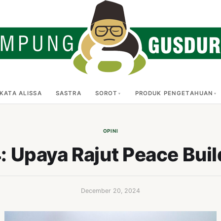
KATA ALISSA
SASTRA
SOROT
PRODUK PENGETAHUAN
OPINI
: Upaya Rajut Peace Buil
December 20, 2024