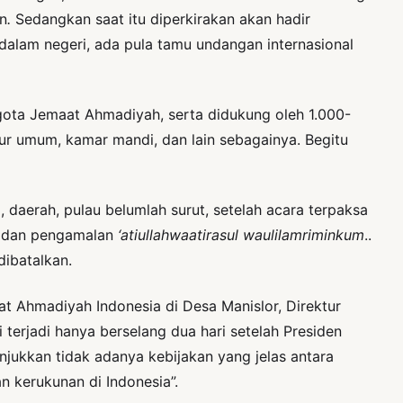
n
.
Sedangkan
saat itu diperkirakan akan hadir
 dalam negeri, ada pula tamu undangan internasional
ggota Jemaat Ahmadiyah, serta didukung oleh 1.000-
pur umum, kamar mandi, dan lain sebagainya. Begitu
, daerah, pulau belumlah surut, setelah acara terpaksa
ne’ dan pengamalan
‘atiullahwaatirasul waulilamriminkum
..
dibatalkan.
 Ahmadiyah Indonesia di Desa Manislor, Direktur
terjadi hanya berselang dua hari setelah Presiden
ukkan tidak adanya kebijakan yang jelas antara
 kerukunan di Indonesia”.