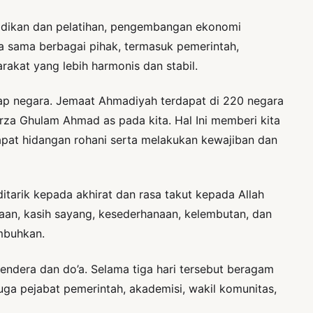
ndidikan dan pelatihan, pengembangan ekonomi
a sama berbagai pihak, termasuk pemerintah,
akat yang lebih harmonis dan stabil.
iap negara. Jemaat Ahmadiyah terdapat di 220 negara
rza Ghulam Ahmad as pada kita. Hal Ini memberi kita
at hidangan rohani serta melakukan kewajiban dan
rik kepada akhirat dan rasa takut kepada Allah
aan, kasih sayang, kesederhanaan, kelembutan, dan
umbuhkan.
bendera dan do’a. Selama tiga hari tersebut beragam
ga pejabat pemerintah, akademisi, wakil komunitas,