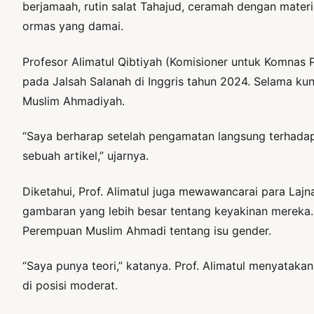
berjamaah, rutin salat Tahajud, ceramah dengan mate
ormas yang damai.
Profesor Alimatul Qibtiyah (Komisioner untuk Komna
pada Jalsah Salanah di Inggris tahun 2024. Selama 
Muslim Ahmadiyah.
“Saya berharap setelah pengamatan langsung terhadap L
sebuah artikel,” ujarnya.
Diketahui, Prof. Alimatul juga mewawancarai para La
gambaran yang lebih besar tentang keyakinan mereka.
Perempuan Muslim Ahmadi tentang isu gender.
“Saya punya teori,” katanya. Prof. Alimatul menyatakan
di posisi moderat.