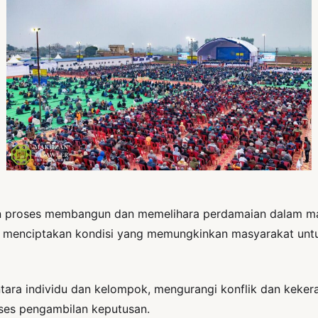
roses membangun dan memelihara perdamaian dalam masya
 menciptakan kondisi yang memungkinkan masyarakat untuk 
ara individu dan kelompok, mengurangi konflik dan keker
oses pengambilan keputusan.