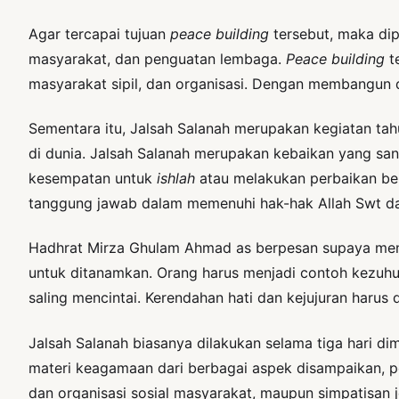
Agar tercapai tujuan
peace building
tersebut, maka dip
masyarakat, dan penguatan lembaga.
Peace building
t
masyarakat sipil, dan organisasi. Dengan membangun 
Sementara itu, Jalsah Salanah merupakan kegiatan ta
di dunia. Jalsah Salanah merupakan kebaikan yang san
kesempatan untuk
ishlah
atau melakukan perbaikan be
tanggung jawab dalam memenuhi hak-hak Allah Swt d
Hadhrat Mirza Ghulam Ahmad as berpesan supaya meng
untuk ditanamkan. Orang harus menjadi contoh kezuhud
saling mencintai. Kerendahan hati dan kejujuran haru
Jalsah Salanah biasanya dilakukan selama tiga hari di
materi keagamaan dari berbagai aspek disampaikan, pe
dan organisasi sosial masyarakat, maupun simpatisan 