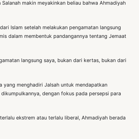
sah Salanah makin meyakinkan beliau bahwa Ahmadiyah
dari Islam setelah melakukan pengamatan langsung
ademis dalam membentuk pandangannya tentang Jemaat
gamatan langsung saya, bukan dari kertas, bukan dari
ara yang menghadiri Jalsah untuk mendapatkan
g dikumpulkannya, dengan fokus pada persepsi para
erlalu ekstrem atau terlalu liberal, Ahmadiyah berada