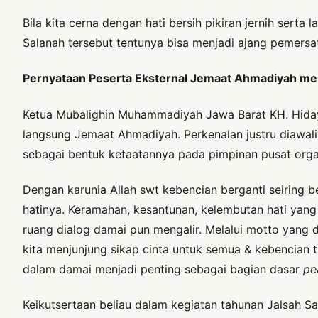
Bila kita cerna dengan hati bersih pikiran jernih ser
Salanah tersebut tentunya bisa menjadi ajang pemers
Pernyataan Peserta Eksternal Jemaat Ahmadiyah me
Ketua Mubalighin Muhammadiyah Jawa Barat KH. Hidaya
langsung Jemaat Ahmadiyah. Perkenalan justru diawali
sebagai bentuk ketaatannya pada pimpinan pusat organ
Dengan karunia Allah swt kebencian berganti seiring 
hatinya. Keramahan, kesantunan, kelembutan hati yan
ruang dialog damai pun mengalir. Melalui motto yang d
kita menjunjung sikap cinta untuk semua & kebencia
dalam damai menjadi penting sebagai bagian dasar
pe
Keikutsertaan beliau dalam kegiatan tahunan Jalsah S