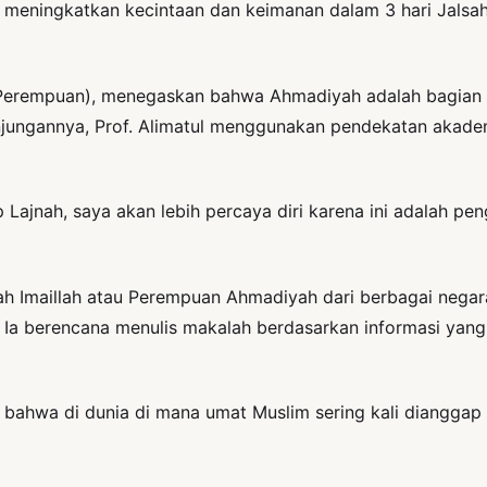
ri meningkatkan kecintaan dan keimanan dalam 3 hari Jal
s Perempuan), menegaskan bahwa Ahmadiyah adalah bagian 
kunjungannya, Prof. Alimatul menggunakan pendekatan ak
ajnah, saya akan lebih percaya diri karena ini adalah pen
jnah Imaillah atau Perempuan Ahmadiyah dari berbagai neg
 Ia berencana menulis makalah berdasarkan informasi yan
 bahwa di dunia di mana umat Muslim sering kali dianggap t