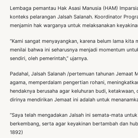
Lembaga pemantau Hak Asasi Manusia (HAM) Imparsial m
konteks pelarangan Jalsah Salanah. Koordinator Prog
menjamin hak warganya untuk melaksanakan keyakina
“Kami sangat menyayangkan, karena belum lama kita me
menilai bahwa ini seharusnya menjadi momentum untuk m
sendiri, oleh pemerintah,” ujarnya.
Padahal, Jalsah Salanah /pertemuan tahunan Jemaat 
agama, memperdalam pengertian rohani, meningkatka
hendaknya berusaha agar keluhuran budi, ketakwaan, 
dirinya mendirikan Jemaat ini adalah untuk menanamka
“Saya telah mengadakan Jalsah ini semata-mata untu
berkembang, serta agar keyakinan bertambah dan hubu
1892)