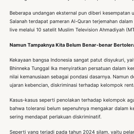
Beberapa undangan eksternal pun diberi kesempatan u
Salanah terdapat pameran Al-Quran terjemahan dalam 
live melalui 10 satelit Muslim Television Ahmadiyah (MT
Namun Tampaknya Kita Belum Benar-benar Bertoleran
Kekayaan bangsa Indonesia sangat patut disyukuri, ya
Bhinneka Tunggal Ika menyiratkan persatuan dalam k
nilai kemanusiaan sebagai pondasi dasarnya. Namun de
ujaran kebencian, diskriminasi terhadap kelompok re
Kasus-kasus seperti penolakan terhadap kelompok ag
bahwa toleransi belum sepenuhnya mengakar dalam ke
sering mendapat perlakuan diskriminatif.
Seperti yang terjadi pada tahun 2024 silam, yaitu pel