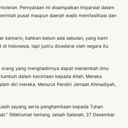
oleran. Pernyataan ini disampaikan Imparsial dalam
erintah pusat maupun daerah wajib memfasilitasi dan
ber kemarin, bahkan belum ada sebulan, yang kami
 Indonesia, tapi justru dicederai oleh negara itu
ap orang yang menghadirinya dapat menambah ilmu
tumbuh dalam kecintaan kepada Allah. Mereka
alam diri mereka. Menurut Pendiri Jemaat Ahmadiyah,
n kasih sayang serta penghambaan kepada Tuhan
at.” (Maklumat tentang Jalsah Salanah, 27 Desember