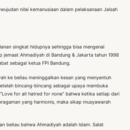
perwujudan nilai kemanusiaan dalam pelaksanaan Jalsah
lanan singkat hidupnya sehingga bisa mengenal
dap jemaat Ahmadiyah di Bandung & Jakarta tahun 1998
abat sebagai ketua FPI Bandung.
diyah ke beliau meninggalkan kesan yang menyentuh
 setelah bincang-bincang sebagai upaya membuka
ove for all hatred for none” bahwa ketika setiap dari
eberagaman yang harmonis, maka sikap musyawarah
kan beliau bahwa Ahmadiyah adalah Islam. Salat