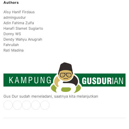
Authors
A’isy Hanif Firdaus
admingusdur
Adin Fahima Zulfa
Hanafi Slamet Sugiarto
Donny WS
Dendy Wahyu Anugrah
Fahrullah
Rati Madina
Gus Dur sudah meneladani, saatnya kita melanjutkan