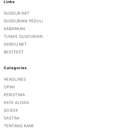
Links
GUSDUR.NET
GUSDURIAN PEDULI
KABARKAN
TUNAS GUSDURIAN
GARDU.NET
BESTFEST
Categories
HEADLINES
OPINI
PERISTIWA
KATA ALISSA
SOSOK
SASTRA
TENTANG KAMI