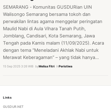
SEMARANG - Komunitas GUSDURian UIN
Walisongo Semarang bersama tokoh dan
perwakilan lintas agama menggelar peringatan
Maulid Nabi di Aula Vihara Tanah Putih,
Jomblang, Candisari, Kota Semarang, Jawa
Tengah pada Kamis malam (11/09/2025). Acara
dengan tema “Meneladani Akhlak Nabi untuk
Merawat Keberagaman” – yang tidak hanya…
15 Sep 2025 3:26 WIB
·
by
Melisa Fitri
·
In
Peristiwa
Links
GUSDUR.NET