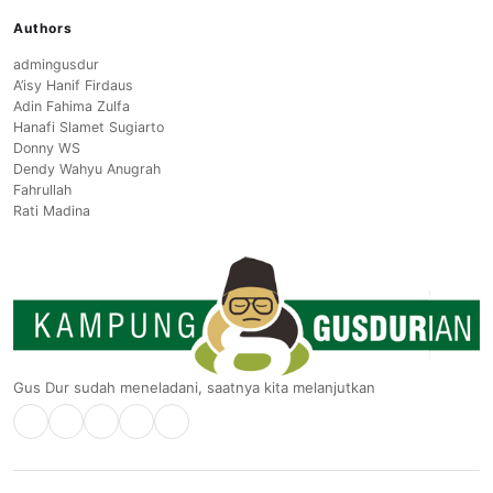
Authors
admingusdur
A’isy Hanif Firdaus
Adin Fahima Zulfa
Hanafi Slamet Sugiarto
Donny WS
Dendy Wahyu Anugrah
Fahrullah
Rati Madina
Gus Dur sudah meneladani, saatnya kita melanjutkan