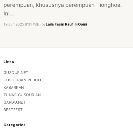
perempuan, khususnya perempuan Tionghoa.
Ini…
19 Jun 2025 8:31 WIB
·
by
Laila Fajrin Rauf
·
In
Opini
Links
GUSDUR.NET
GUSDURIAN PEDULI
KABARKAN
TUNAS GUSDURIAN
GARDU.NET
BESTFEST
Categories