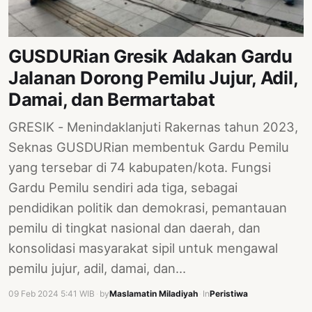
GUSDURian Gresik Adakan Gardu
Jalanan Dorong Pemilu Jujur, Adil,
Damai, dan Bermartabat
GRESIK - Menindaklanjuti Rakernas tahun 2023,
Seknas GUSDURian membentuk Gardu Pemilu
yang tersebar di 74 kabupaten/kota. Fungsi
Gardu Pemilu sendiri ada tiga, sebagai
pendidikan politik dan demokrasi, pemantauan
pemilu di tingkat nasional dan daerah, dan
konsolidasi masyarakat sipil untuk mengawal
pemilu jujur, adil, damai, dan…
09 Feb 2024 5:41 WIB
·
by
Maslamatin Miladiyah
·
In
Peristiwa