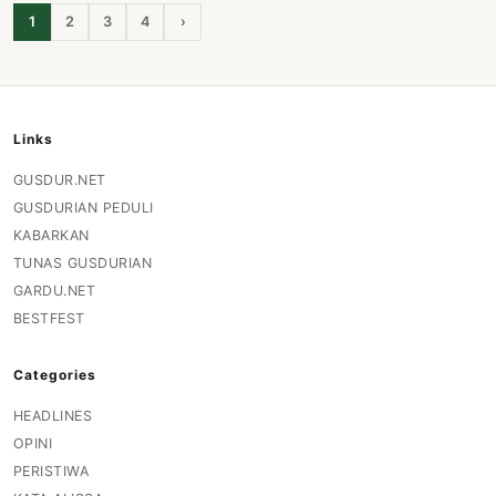
1
2
3
4
›
Links
GUSDUR.NET
GUSDURIAN PEDULI
KABARKAN
TUNAS GUSDURIAN
GARDU.NET
BESTFEST
Categories
HEADLINES
OPINI
PERISTIWA