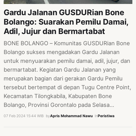
Gardu Jalanan GUSDURian Bone
Bolango: Suarakan Pemilu Damai,
Adil, Jujur dan Bermartabat
BONE BOLANGO – Komunitas GUSDURian Bone
Bolango sukses mengadakan Gardu Jalanan
untuk menyuarakan pemilu damai, adil, jujur, dan
bermartabat. Kegiatan Gardu Jalanan yang
merupakan bagian dari gerakan Gardu Pemilu
tersebut bertempat di depan Tugu Centre Point,
Kecamatan Tilongkabila, Kabupaten Bone
Bolango, Provinsi Gorontalo pada Selasa…
07 Feb 2024 15:44 WIB
·
by
Apris Mohammad Nawu
·
In
Peristiwa