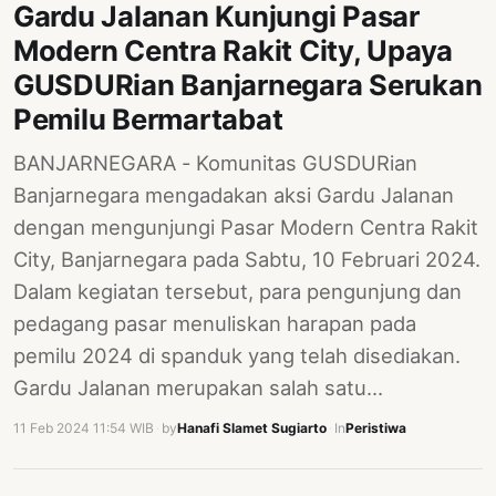
Gardu Jalanan Kunjungi Pasar
Modern Centra Rakit City, Upaya
GUSDURian Banjarnegara Serukan
Pemilu Bermartabat
BANJARNEGARA - Komunitas GUSDURian
Banjarnegara mengadakan aksi Gardu Jalanan
dengan mengunjungi Pasar Modern Centra Rakit
City, Banjarnegara pada Sabtu, 10 Februari 2024.
Dalam kegiatan tersebut, para pengunjung dan
pedagang pasar menuliskan harapan pada
pemilu 2024 di spanduk yang telah disediakan.
Gardu Jalanan merupakan salah satu…
11 Feb 2024 11:54 WIB
·
by
Hanafi Slamet Sugiarto
·
In
Peristiwa