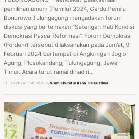
pemilihan umum (Pemilu) 2024, Gardu Pemilu
Bonorowo Tulungagung mengadakan forum
diskusi yang bertemakan “Setengah Hati Kondisi
Demokrasi Pasca-Reformasi”. Forum Demokrasi
(Fordem) tersebut dilaksanakan pada Jum’at, 9
Februari 2024 bertempat di Angkringan Joglo
Agung, Plosokandang, Tulungagung, Jawa
Timur. Acara turut ramai dihadiri…
11 Feb 2024 11:45 WIB
·
by
Ni’am Khurotul Asna
·
In
Peristiwa