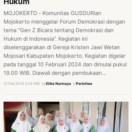
Hukum
MOJOKERTO - Komunitas GUSDURian
Mojokerto menggelar Forum Demokrasi dengan
tema “Gen Z Bicara tentang Demokrasi dan
Hukum di Indonesia”. Kegiatan ini
diselenggarakan di Gereja Kristen Jawi Wetan
Mojosari Kabupaten Mojokerto. Kegiatan digelar
pada tanggal 10 Februari 2024 dan dimulai pukul
19.00 WIB. Diawali dengan pembukaan…
12 Feb 2024 2:23 WIB
·
by
Etika Nurmaya
·
In
Peristiwa