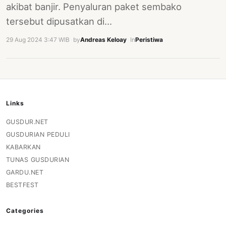
akibat banjir. Penyaluran paket sembako
tersebut dipusatkan di…
29 Aug 2024 3:47 WIB
·
by
Andreas Keloay
·
In
Peristiwa
Links
GUSDUR.NET
GUSDURIAN PEDULI
KABARKAN
TUNAS GUSDURIAN
GARDU.NET
BESTFEST
Categories