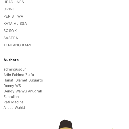
HEADLINES
OPINI
PERISTIWA
KATA ALISSA
SOSOK
SASTRA
TENTANG KAMI
Authors
admingusdur
Adin Fahima Zulfa
Hanafi Slamet Sugiarto
Donny WS
Dendy Wahyu Anugrah
Fahrullah
Rati Madina
Alissa Wahid