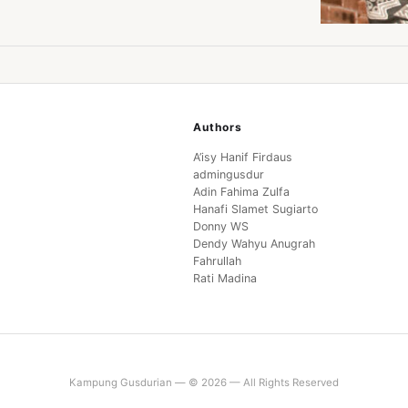
Authors
A’isy Hanif Firdaus
admingusdur
Adin Fahima Zulfa
Hanafi Slamet Sugiarto
Donny WS
Dendy Wahyu Anugrah
Fahrullah
Rati Madina
Kampung Gusdurian — © 2026 — All Rights Reserved