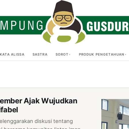
KATA ALISSA
SASTRA
SOROT
PRODUK PENGETAHUAN
 Jember Ajak Wujudkan
fabel
enggarakan diskusi tentang