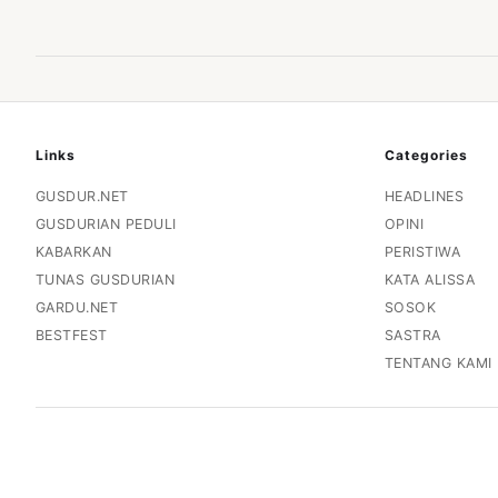
Links
Categories
GUSDUR.NET
HEADLINES
GUSDURIAN PEDULI
OPINI
KABARKAN
PERISTIWA
TUNAS GUSDURIAN
KATA ALISSA
GARDU.NET
SOSOK
BESTFEST
SASTRA
TENTANG KAMI