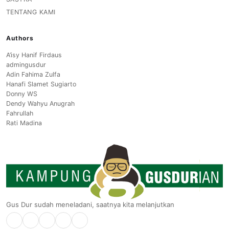
TENTANG KAMI
Authors
A’isy Hanif Firdaus
admingusdur
Adin Fahima Zulfa
Hanafi Slamet Sugiarto
Donny WS
Dendy Wahyu Anugrah
Fahrullah
Rati Madina
Gus Dur sudah meneladani, saatnya kita melanjutkan