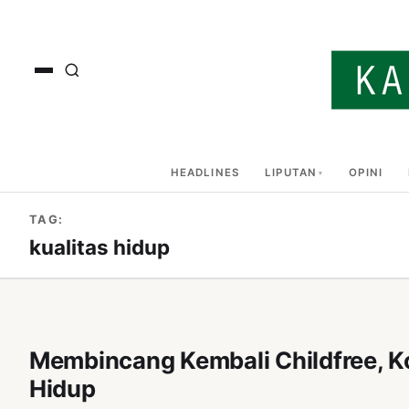
HEADLINES
LIPUTAN
OPINI
TAG:
kualitas hidup
Membincang Kembali Childfree, Ko
Hidup