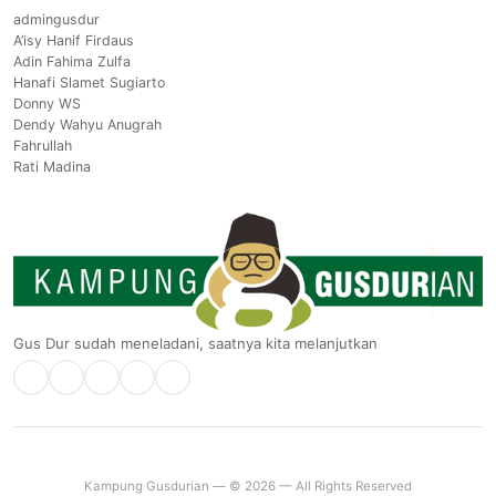
admingusdur
A’isy Hanif Firdaus
Adin Fahima Zulfa
Hanafi Slamet Sugiarto
Donny WS
Dendy Wahyu Anugrah
Fahrullah
Rati Madina
Gus Dur sudah meneladani, saatnya kita melanjutkan
Kampung Gusdurian — © 2026 — All Rights Reserved