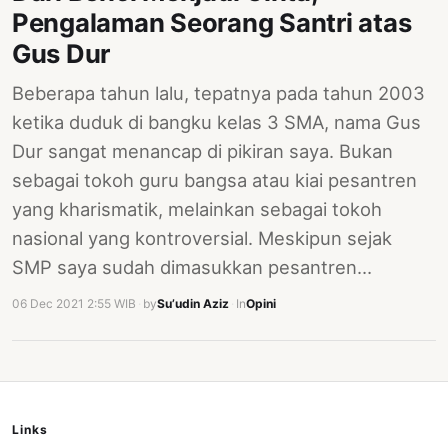
Pengalaman Seorang Santri atas
Gus Dur
Beberapa tahun lalu, tepatnya pada tahun 2003
ketika duduk di bangku kelas 3 SMA, nama Gus
Dur sangat menancap di pikiran saya. Bukan
sebagai tokoh guru bangsa atau kiai pesantren
yang kharismatik, melainkan sebagai tokoh
nasional yang kontroversial. Meskipun sejak
SMP saya sudah dimasukkan pesantren…
06 Dec 2021 2:55 WIB
·
by
Su’udin Aziz
·
In
Opini
Links