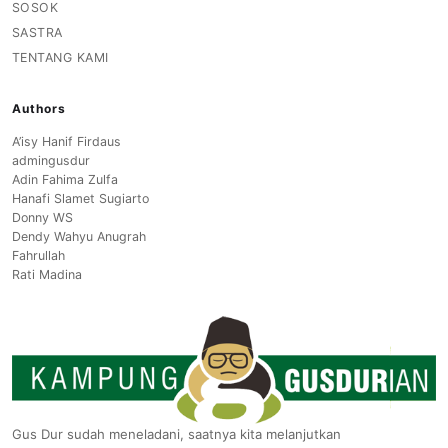
SOSOK
SASTRA
TENTANG KAMI
Authors
A’isy Hanif Firdaus
admingusdur
Adin Fahima Zulfa
Hanafi Slamet Sugiarto
Donny WS
Dendy Wahyu Anugrah
Fahrullah
Rati Madina
Gus Dur sudah meneladani, saatnya kita melanjutkan