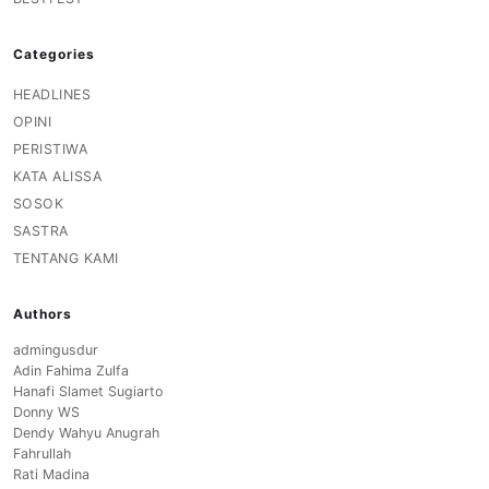
Categories
HEADLINES
OPINI
PERISTIWA
KATA ALISSA
SOSOK
SASTRA
TENTANG KAMI
Authors
admingusdur
Adin Fahima Zulfa
Hanafi Slamet Sugiarto
Donny WS
Dendy Wahyu Anugrah
Fahrullah
Rati Madina