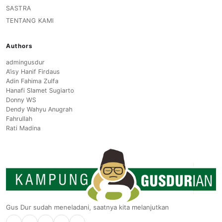
SASTRA
TENTANG KAMI
Authors
admingusdur
A’isy Hanif Firdaus
Adin Fahima Zulfa
Hanafi Slamet Sugiarto
Donny WS
Dendy Wahyu Anugrah
Fahrullah
Rati Madina
Gus Dur sudah meneladani, saatnya kita melanjutkan