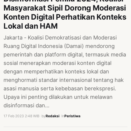
Masyarakat Sipil Dorong Moderasi
Konten Digital Perhatikan Konteks
Lokal dan HAM
Jakarta - Koalisi Demokratisasi dan Moderasi
Ruang Digital Indonesia (Damai) mendorong
pemerintah dan platform digital, termasuk media
sosial menerapkan moderasi konten digital
dengan memperhatikan konteks lokal dan
menghormati standar internasional tentang hak
asasi manusia serta kebebasan berekspresi.
Upaya ini penting dilakukan untuk melawan
disinformasi dan…
17 Feb 2023 2:48 WIB
·
by
Redaksi
·
In
Peristiwa