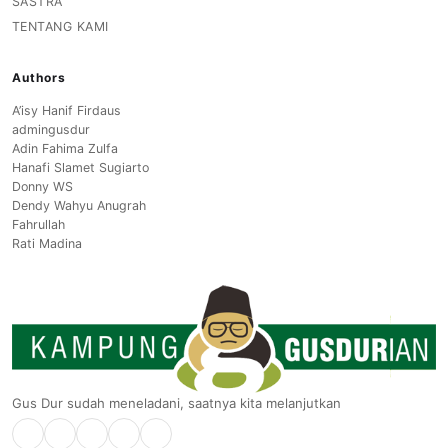
SASTRA
TENTANG KAMI
Authors
A’isy Hanif Firdaus
admingusdur
Adin Fahima Zulfa
Hanafi Slamet Sugiarto
Donny WS
Dendy Wahyu Anugrah
Fahrullah
Rati Madina
Gus Dur sudah meneladani, saatnya kita melanjutkan