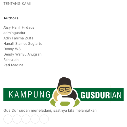
TENTANG KAMI
Authors
A’isy Hanif Firdaus
admingusdur
Adin Fahima Zulfa
Hanafi Slamet Sugiarto
Donny WS
Dendy Wahyu Anugrah
Fahrullah
Rati Madina
Gus Dur sudah meneladani, saatnya kita melanjutkan