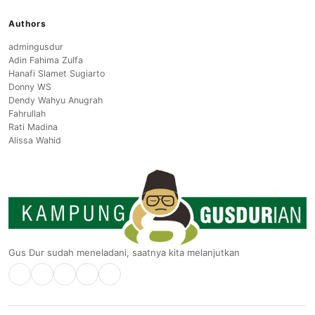
Authors
admingusdur
Adin Fahima Zulfa
Hanafi Slamet Sugiarto
Donny WS
Dendy Wahyu Anugrah
Fahrullah
Rati Madina
Alissa Wahid
Gus Dur sudah meneladani, saatnya kita melanjutkan