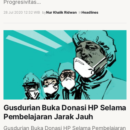
Progresivitas…
28 Jul 2020 12:32 WIB
·
by
Nur Khalik Ridwan
·
In
Headlines
Gusdurian Buka Donasi HP Selama
Pembelajaran Jarak Jauh
Gusdurian Buka Donasi HP Selama Pembelajaran