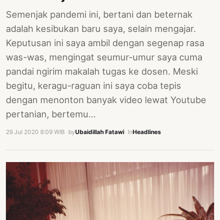
Semenjak pandemi ini, bertani dan beternak
adalah kesibukan baru saya, selain mengajar.
Keputusan ini saya ambil dengan segenap rasa
was-was, mengingat seumur-umur saya cuma
pandai ngirim makalah tugas ke dosen. Meski
begitu, keragu-raguan ini saya coba tepis
dengan menonton banyak video lewat Youtube
pertanian, bertemu…
29 Jul 2020 8:09 WIB
·
by
Ubaidillah Fatawi
·
In
Headlines