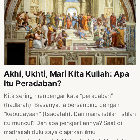
Akhi, Ukhti, Mari Kita Kuliah: Apa
Itu Peradaban?
Kita sering mendengar kata “peradaban”
(hadlarah). Biasanya, ia bersanding dengan
“kebudayaan” (tsaqafah). Dari mana istilah-istilah
itu muncul? Dan apa pengertiannya? Saat di
madrasah dulu saya diajarkan ilmu