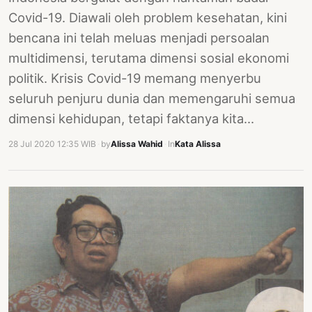
Covid-19. Diawali oleh problem kesehatan, kini
bencana ini telah meluas menjadi persoalan
multidimensi, terutama dimensi sosial ekonomi
politik. Krisis Covid-19 memang menyerbu
seluruh penjuru dunia dan memengaruhi semua
dimensi kehidupan, tetapi faktanya kita…
28 Jul 2020 12:35 WIB
·
by
Alissa Wahid
·
In
Kata Alissa