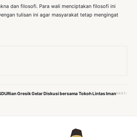
a dan filosofi. Para wali menciptakan filosofi ini
engan tulisan ini agar masyarakat tetap mengingat
SDURian Gresik Gelar Diskusi bersama Tokoh Lintas Iman
NEXT›