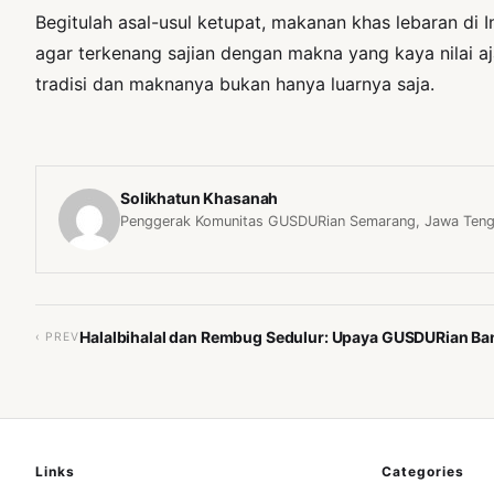
Begitulah asal-usul ketupat, makanan khas lebaran di I
agar terkenang sajian dengan makna yang kaya nilai a
tradisi dan maknanya bukan hanya luarnya saja.
Solikhatun Khasanah
Penggerak Komunitas GUSDURian Semarang, Jawa Teng
Halalbihalal dan Rembug Sedulur: Upaya GUSDURian Ba
‹ PREV
Links
Categories