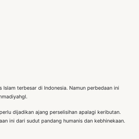
 Islam terbesar di Indonesia. Namun perbedaan ini
ammadiyahgl.
erlu dijadikan ajang perselisihan apalagi keributan.
an ini dari sudut pandang humanis dan kebhinekaan.