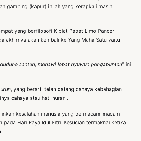
n gamping (kapur) inilah yang kerapkali masih
empat yang berfilosofi Kiblat Papat Limo Pancer
da akhirnya akan kembali ke Yang Maha Satu yaitu
 duduhe santen, menawi lepat nyuwun pengapunten
” ini
uurun
, yang berarti telah datang cahaya kebahagian
inya cahaya atau hati nurani.
erminkan kesalahan manusia yang bermacam-macam
pada Hari Raya Idul Fitri. Kesucian termaknai ketika
.