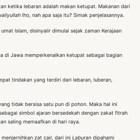
tikan ketika lebaran adalah makan ketupat. Makanan dari
aliyullah
lho, nah apa saja itu? Simak penjelasannya.
at Islam, disinyalir dimulai sejak zaman Kerajaan
aya di Jawa memperkenalkan ketupat sebagai bagian
pat tindakan yang terdiri dari lebaran, luberan,
yang tidak bersisa satu pun di pohon. Maka hal ini
 sebagai simbol ajaran bersedekah dengan zakat fitrah
gan saling memaafkan di hari raya.
enjernihkan zat cair, dari ini
Laburan
dipahami