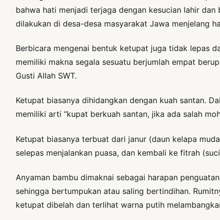
bahwa hati menjadi terjaga dengan kesucian lahir dan
dilakukan di desa-desa masyarakat Jawa menjelang ha
Berbicara mengenai bentuk ketupat juga tidak lepas da
memiliki makna segala sesuatu berjumlah empat berupa
Gusti Allah SWT.
Ketupat biasanya dihidangkan dengan kuah santan. Da
memiliki arti “kupat berkuah santan, jika ada salah mo
Ketupat biasanya terbuat dari janur (daun kelapa mud
selepas menjalankan puasa, dan kembali ke fitrah (suc
Anyaman bambu dimaknai sebagai harapan penguatan 
sehingga bertumpukan atau saling bertindihan. Rumitny
ketupat dibelah dan terlihat warna putih melambangkan