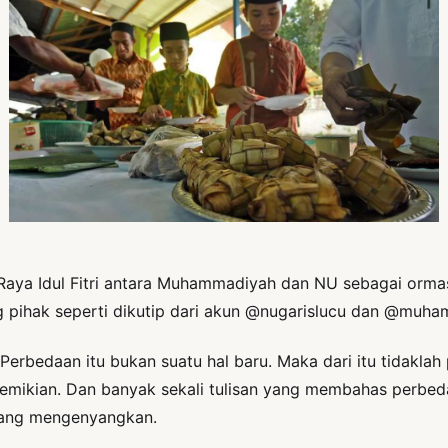
 Raya Idul Fitri antara Muhammadiyah dan NU sebagai ormas
ng pihak seperti dikutip dari akun @nugarislucu dan @muh
erbedaan itu bukan suatu hal baru. Maka dari itu tidaklah p
ikian. Dan banyak sekali tulisan yang membahas perbeda
u yang mengenyangkan.