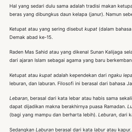
Hal yang sedari dulu sama adalah tradisi makan ketupat
beras yang dibungkus daun kelapa (janur). Namun seben
Ketupat atau yang sering disebut
kupat
(dalam bahasa 
Demak abad ke-15.
Raden Mas Sahid atau yang dikenal Sunan Kalijaga se
dari ajaran Islam sebagai agama yang baru berkemban
Ketupat atau
kupat
adalah kependekan dari
ngaku lepa
leburan, dan laburan. Filosofi ini berasal dari bahasa Ja
Lebaran
, berasal dari kata lebar atau habis sama seka
dapat dijadikan makna berakhirnya puasa Ramadan.
L
(bagi yang mampu dan berharta lebih).
Leburan
, dari
Sedangkan
Laburan
berasal dari kata
labur
atau kapur.