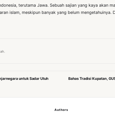
ndonesia, terutama Jawa. Sebuah sajian yang kaya akan makn
jaran islam, meskipun banyak yang belum mengetahuinya. D
ah.
njarnegara untuk Sadar Utuh
Bahas Tradisi Kupatan, GU
Authors