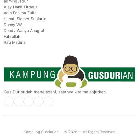
admingusdur
A’isy Hanif Firdaus
Adin Fahima Zulfa
Hanafi Slamet Sugiarto
Donny WS
Dendy Wahyu Anugrah
Fahrullah
Rati Madina
Gus Dur sudah meneladani, saatnya kita melanjutkan
Kampung Gusdurian — © 2026 — All Rights Reserved