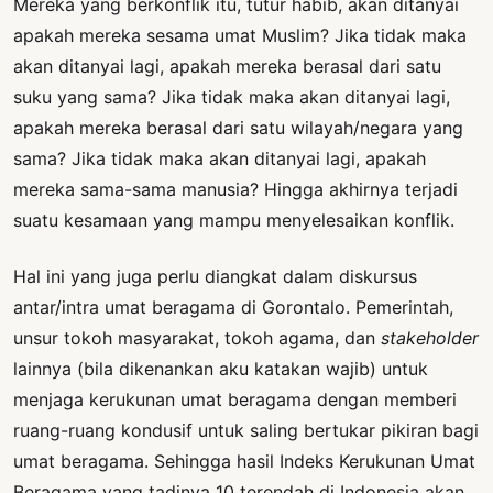
Mereka yang berkonflik itu, tutur habib, akan ditanyai
apakah mereka sesama umat Muslim? Jika tidak maka
akan ditanyai lagi, apakah mereka berasal dari satu
suku yang sama? Jika tidak maka akan ditanyai lagi,
apakah mereka berasal dari satu wilayah/negara yang
sama? Jika tidak maka akan ditanyai lagi, apakah
mereka sama-sama manusia? Hingga akhirnya terjadi
suatu kesamaan yang mampu menyelesaikan konflik.
Hal ini yang juga perlu diangkat dalam diskursus
antar/intra umat beragama di Gorontalo. Pemerintah,
unsur tokoh masyarakat, tokoh agama, dan
stakeholder
lainnya (bila dikenankan aku katakan wajib) untuk
menjaga kerukunan umat beragama dengan memberi
ruang-ruang kondusif untuk saling bertukar pikiran bagi
umat beragama. Sehingga hasil Indeks Kerukunan Umat
Beragama yang tadinya 10 terendah di Indonesia akan