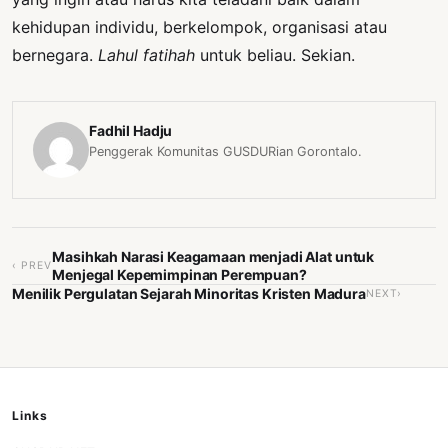
kehidupan individu, berkelompok, organisasi atau
bernegara.
Lahul fatihah
untuk beliau. Sekian.
Fadhil Hadju
Penggerak Komunitas GUSDURian Gorontalo.
Masihkah Narasi Keagamaan menjadi Alat untuk
‹ PREV
Menjegal Kepemimpinan Perempuan?
Menilik Pergulatan Sejarah Minoritas Kristen Madura
NEXT›
Links