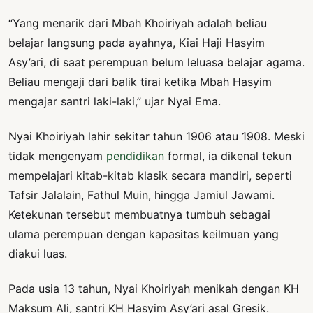
“Yang menarik dari Mbah Khoiriyah adalah beliau
belajar langsung pada ayahnya, Kiai Haji Hasyim
Asy’ari, di saat perempuan belum leluasa belajar agama.
Beliau mengaji dari balik tirai ketika Mbah Hasyim
mengajar santri laki-laki,” ujar Nyai Ema.
Nyai Khoiriyah lahir sekitar tahun 1906 atau 1908. Meski
tidak mengenyam
pendidikan
formal, ia dikenal tekun
mempelajari kitab-kitab klasik secara mandiri, seperti
Tafsir Jalalain, Fathul Muin, hingga Jamiul Jawami.
Ketekunan tersebut membuatnya tumbuh sebagai
ulama perempuan dengan kapasitas keilmuan yang
diakui luas.
Pada usia 13 tahun, Nyai Khoiriyah menikah dengan KH
Maksum Ali, santri KH Hasyim Asy’ari asal Gresik.