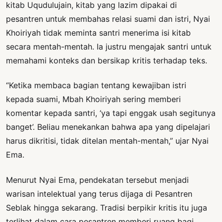
kitab Uqudulujain, kitab yang lazim dipakai di
pesantren untuk membahas relasi suami dan istri, Nyai
Khoiriyah tidak meminta santri menerima isi kitab
secara mentah-mentah. Ia justru mengajak santri untuk
memahami konteks dan bersikap kritis terhadap teks.
“Ketika membaca bagian tentang kewajiban istri
kepada suami, Mbah Khoiriyah sering memberi
komentar kepada santri, ‘ya tapi enggak usah segitunya
banget’. Beliau menekankan bahwa apa yang dipelajari
harus dikritisi, tidak ditelan mentah-mentah,” ujar Nyai
Ema.
Menurut Nyai Ema, pendekatan tersebut menjadi
warisan intelektual yang terus dijaga di Pesantren
Seblak hingga sekarang. Tradisi berpikir kritis itu juga
terlihat dalam cara pesantren memberi ruang bagi