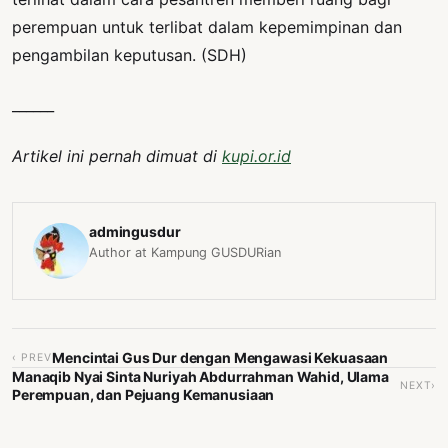
perempuan untuk terlibat dalam kepemimpinan dan
pengambilan keputusan. (SDH)
______
Artikel ini pernah dimuat di
kupi.or.id
admingusdur
Author at Kampung GUSDURian
Mencintai Gus Dur dengan Mengawasi Kekuasaan
‹ PREV
Manaqib Nyai Sinta Nuriyah Abdurrahman Wahid, Ulama
NEXT›
Perempuan, dan Pejuang Kemanusiaan