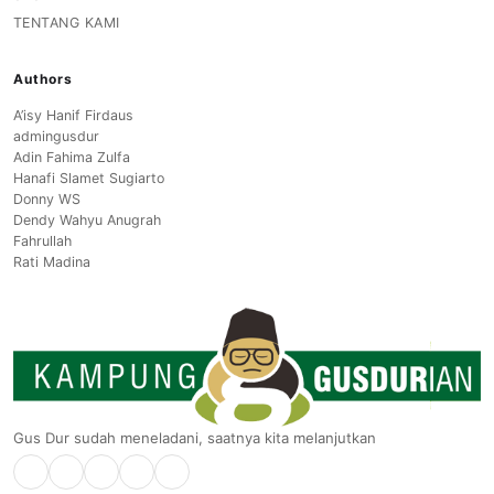
TENTANG KAMI
Authors
A’isy Hanif Firdaus
admingusdur
Adin Fahima Zulfa
Hanafi Slamet Sugiarto
Donny WS
Dendy Wahyu Anugrah
Fahrullah
Rati Madina
Gus Dur sudah meneladani, saatnya kita melanjutkan