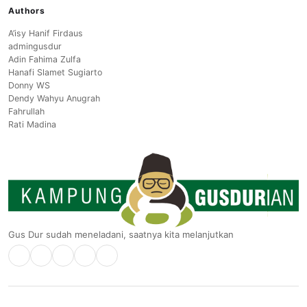
Authors
A’isy Hanif Firdaus
admingusdur
Adin Fahima Zulfa
Hanafi Slamet Sugiarto
Donny WS
Dendy Wahyu Anugrah
Fahrullah
Rati Madina
Gus Dur sudah meneladani, saatnya kita melanjutkan