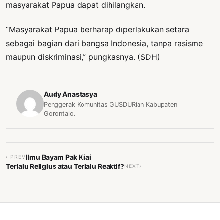
masyarakat Papua dapat dihilangkan.
“Masyarakat Papua berharap diperlakukan setara
sebagai bagian dari bangsa Indonesia, tanpa rasisme
maupun diskriminasi,” pungkasnya. (SDH)
Audy Anastasya
Penggerak Komunitas GUSDURian Kabupaten
Gorontalo.
Ilmu Bayam Pak Kiai
‹ PREV
Terlalu Religius atau Terlalu Reaktif?
NEXT›