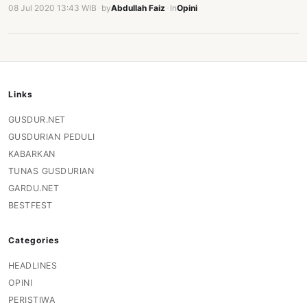
08 Jul 2020 13:43 WIB
·
by
Abdullah Faiz
·
In
Opini
Links
GUSDUR.NET
GUSDURIAN PEDULI
KABARKAN
TUNAS GUSDURIAN
GARDU.NET
BESTFEST
Categories
HEADLINES
OPINI
PERISTIWA