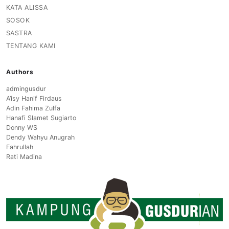
KATA ALISSA
SOSOK
SASTRA
TENTANG KAMI
Authors
admingusdur
A’isy Hanif Firdaus
Adin Fahima Zulfa
Hanafi Slamet Sugiarto
Donny WS
Dendy Wahyu Anugrah
Fahrullah
Rati Madina