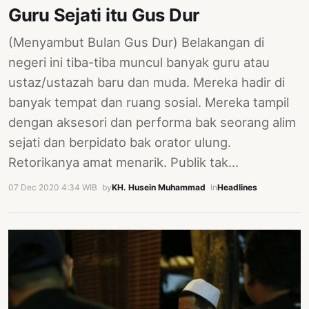
Guru Sejati itu Gus Dur
(Menyambut Bulan Gus Dur) Belakangan di
negeri ini tiba-tiba muncul banyak guru atau
ustaz/ustazah baru dan muda. Mereka hadir di
banyak tempat dan ruang sosial. Mereka tampil
dengan aksesori dan performa bak seorang alim
sejati dan berpidato bak orator ulung.
Retorikanya amat menarik. Publik tak…
07 Dec 2020 4:34 WIB
·
by
KH. Husein Muhammad
·
In
Headlines