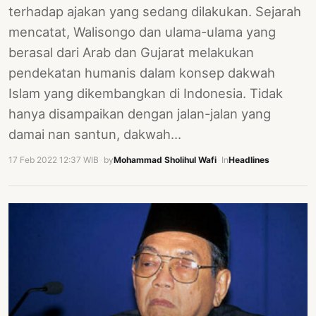
terhadap ajakan yang sedang dilakukan. Sejarah
mencatat, Walisongo dan ulama-ulama yang
berasal dari Arab dan Gujarat melakukan
pendekatan humanis dalam konsep dakwah
Islam yang dikembangkan di Indonesia. Tidak
hanya disampaikan dengan jalan-jalan yang
damai nan santun, dakwah…
17 Feb 2022 12:37 WIB
·
by
Mohammad Sholihul Wafi
·
In
Headlines