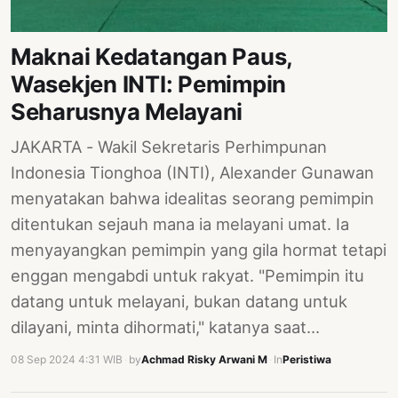
Maknai Kedatangan Paus,
Wasekjen INTI: Pemimpin
Seharusnya Melayani
JAKARTA - Wakil Sekretaris Perhimpunan
Indonesia Tionghoa (INTI), Alexander Gunawan
menyatakan bahwa idealitas seorang pemimpin
ditentukan sejauh mana ia melayani umat. Ia
menyayangkan pemimpin yang gila hormat tetapi
enggan mengabdi untuk rakyat. "Pemimpin itu
datang untuk melayani, bukan datang untuk
dilayani, minta dihormati," katanya saat…
08 Sep 2024 4:31 WIB
·
by
Achmad Risky Arwani M
·
In
Peristiwa