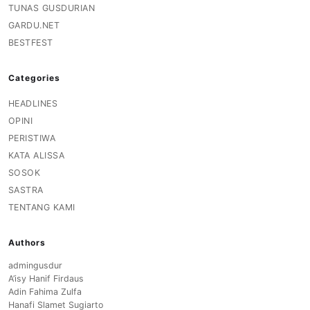
TUNAS GUSDURIAN
GARDU.NET
BESTFEST
Categories
HEADLINES
OPINI
PERISTIWA
KATA ALISSA
SOSOK
SASTRA
TENTANG KAMI
Authors
admingusdur
A’isy Hanif Firdaus
Adin Fahima Zulfa
Hanafi Slamet Sugiarto