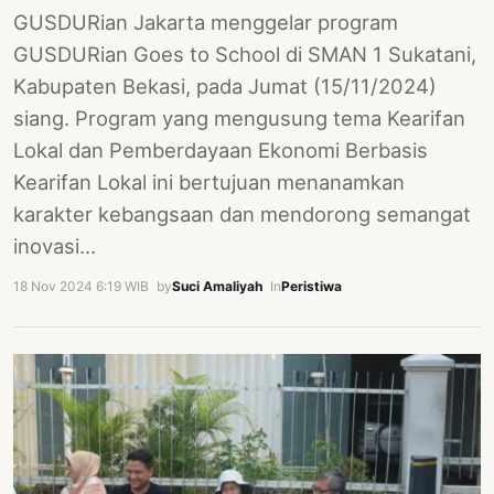
GUSDURian Jakarta menggelar program
GUSDURian Goes to School di SMAN 1 Sukatani,
Kabupaten Bekasi, pada Jumat (15/11/2024)
siang. Program yang mengusung tema Kearifan
Lokal dan Pemberdayaan Ekonomi Berbasis
Kearifan Lokal ini bertujuan menanamkan
karakter kebangsaan dan mendorong semangat
inovasi…
18 Nov 2024 6:19 WIB
·
by
Suci Amaliyah
·
In
Peristiwa