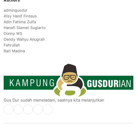
Authors
admingusdur
A’isy Hanif Firdaus
Adin Fahima Zulfa
Hanafi Slamet Sugiarto
Donny WS
Dendy Wahyu Anugrah
Fahrullah
Rati Madina
Gus Dur sudah meneladani, saatnya kita melanjutkan