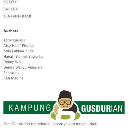
SOSOK
SASTRA
TENTANG KAMI
Authors
admingusdur
A’isy Hanif Firdaus
Adin Fahima Zulfa
Hanafi Slamet Sugiarto
Donny WS
Dendy Wahyu Anugrah
Fahrullah
Rati Madina
Gus Dur sudah meneladani, saatnya kita melanjutkan