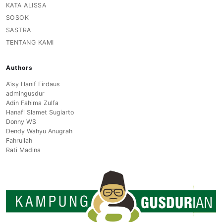
KATA ALISSA
SOSOK
SASTRA
TENTANG KAMI
Authors
A’isy Hanif Firdaus
admingusdur
Adin Fahima Zulfa
Hanafi Slamet Sugiarto
Donny WS
Dendy Wahyu Anugrah
Fahrullah
Rati Madina