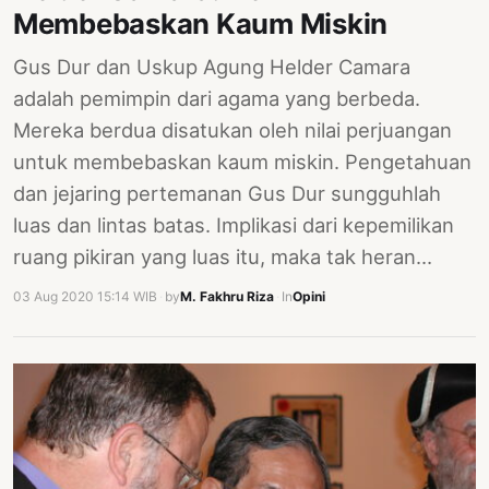
Membebaskan Kaum Miskin
Gus Dur dan Uskup Agung Helder Camara
adalah pemimpin dari agama yang berbeda.
Mereka berdua disatukan oleh nilai perjuangan
untuk membebaskan kaum miskin. Pengetahuan
dan jejaring pertemanan Gus Dur sungguhlah
luas dan lintas batas. Implikasi dari kepemilikan
ruang pikiran yang luas itu, maka tak heran…
03 Aug 2020 15:14 WIB
·
by
M. Fakhru Riza
·
In
Opini