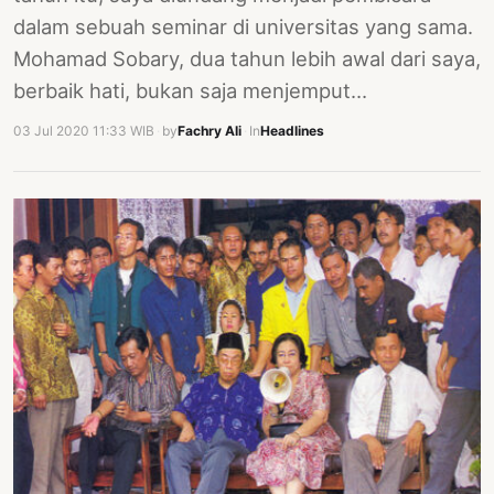
dalam sebuah seminar di universitas yang sama.
Mohamad Sobary, dua tahun lebih awal dari saya,
berbaik hati, bukan saja menjemput…
03 Jul 2020 11:33 WIB
·
by
Fachry Ali
·
In
Headlines