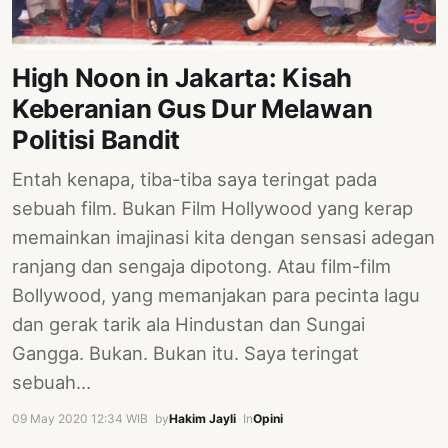
High Noon in Jakarta: Kisah
Keberanian Gus Dur Melawan
Politisi Bandit
Entah kenapa, tiba-tiba saya teringat pada
sebuah film. Bukan Film Hollywood yang kerap
memainkan imajinasi kita dengan sensasi adegan
ranjang dan sengaja dipotong. Atau film-film
Bollywood, yang memanjakan para pecinta lagu
dan gerak tarik ala Hindustan dan Sungai
Gangga. Bukan. Bukan itu. Saya teringat
sebuah…
09 May 2020 12:34 WIB
·
by
Hakim Jayli
·
In
Opini