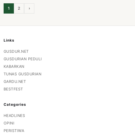
1
2
›
Links
GUSDUR.NET
GUSDURIAN PEDULI
KABARKAN
TUNAS GUSDURIAN
GARDU.NET
BESTFEST
Categories
HEADLINES
OPINI
PERISTIWA