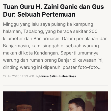
Tuan Guru H. Zaini Ganie dan Gus
Dur: Sebuah Pertemuan
Minggu yang lalu saya pulang ke kampung
halaman, Tabalong, yang berada sekitar 200
kilometer dari Banjarmasin. Dalam perjalanan dari
Banjarmasin, kami singgah di sebuah warung
makan di kota Kandangan. Seperti umumnya
warung dan rumah orang Banjar di kawasan ini,
dinding warung ini dipenuhi poster foto-foto…
22 Jul 2020 12:53 WIB
·
by
Hairus Salim
·
In
Headlines