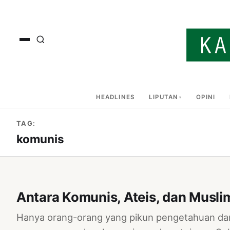
HEADLINES
LIPUTAN
OPINI
TAG:
komunis
Antara Komunis, Ateis, dan Musli
Hanya orang-orang yang pikun pengetahuan dan