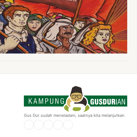
Gus Dur sudah meneladani, saatnya kita melanjutkan