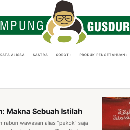
KATA ALISSA
SASTRA
SOROT
PRODUK PENGETAHUAN
m: Makna Sebuah Istilah
 rabun wawasan alias “pekok” saja