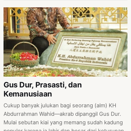
Gus Dur, Prasasti, dan
Kemanusiaan
Cukup banyak julukan bagi seorang (alm) KH
Abdurrahman Wahid—akrab dipanggil Gus Dur.
Mulai sebutan kiai yang memang sudah kadung
populer karena ia lahir dan besar dari keturunan