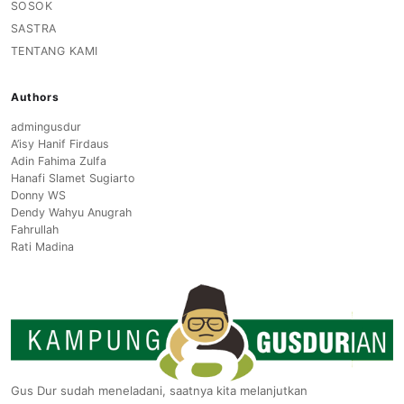
SOSOK
SASTRA
TENTANG KAMI
Authors
admingusdur
A’isy Hanif Firdaus
Adin Fahima Zulfa
Hanafi Slamet Sugiarto
Donny WS
Dendy Wahyu Anugrah
Fahrullah
Rati Madina
Gus Dur sudah meneladani, saatnya kita melanjutkan