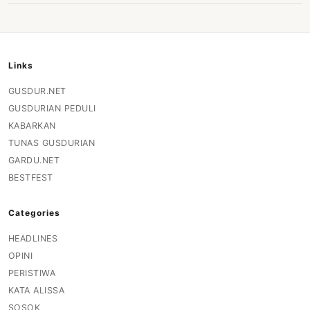
Links
GUSDUR.NET
GUSDURIAN PEDULI
KABARKAN
TUNAS GUSDURIAN
GARDU.NET
BESTFEST
Categories
HEADLINES
OPINI
PERISTIWA
KATA ALISSA
SOSOK