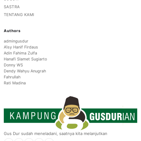
SASTRA
TENTANG KAMI
Authors
admingusdur
A’isy Hanif Firdaus
Adin Fahima Zulfa
Hanafi Slamet Sugiarto
Donny WS
Dendy Wahyu Anugrah
Fahrullah
Rati Madina
Gus Dur sudah meneladani, saatnya kita melanjutkan