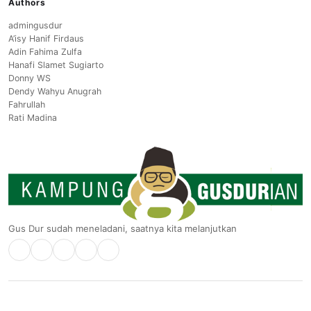
Authors
admingusdur
A’isy Hanif Firdaus
Adin Fahima Zulfa
Hanafi Slamet Sugiarto
Donny WS
Dendy Wahyu Anugrah
Fahrullah
Rati Madina
Gus Dur sudah meneladani, saatnya kita melanjutkan