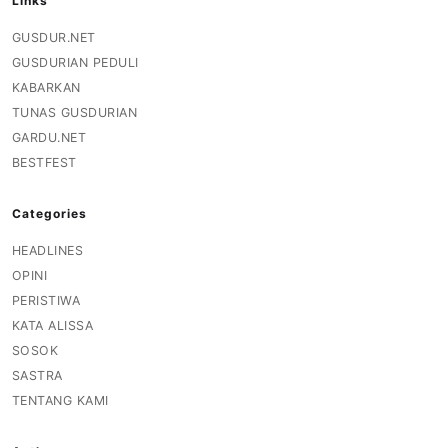
Links
GUSDUR.NET
GUSDURIAN PEDULI
KABARKAN
TUNAS GUSDURIAN
GARDU.NET
BESTFEST
Categories
HEADLINES
OPINI
PERISTIWA
KATA ALISSA
SOSOK
SASTRA
TENTANG KAMI