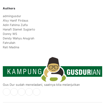
Authors
admingusdur
A’isy Hanif Firdaus
Adin Fahima Zulfa
Hanafi Slamet Sugiarto
Donny WS
Dendy Wahyu Anugrah
Fahrullah
Rati Madina
Gus Dur sudah meneladani, saatnya kita melanjutkan