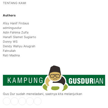
TENTANG KAMI
Authors
A’isy Hanif Firdaus
admingusdur
Adin Fahima Zulfa
Hanafi Slamet Sugiarto
Donny WS
Dendy Wahyu Anugrah
Fahrullah
Rati Madina
Gus Dur sudah meneladani, saatnya kita melanjutkan