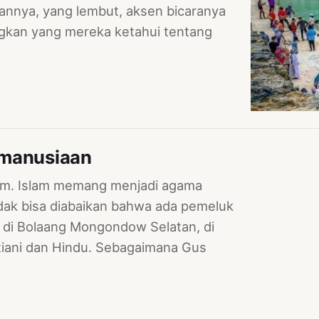
annya, yang lembut, aksen bicaranya
ngkan yang mereka ketahui tentang
emanusiaan
lim. Islam memang menjadi agama
dak bisa diabaikan bahwa ada pemeluk
a, di Bolaang Mongondow Selatan, di
tiani dan Hindu. Sebagaimana Gus