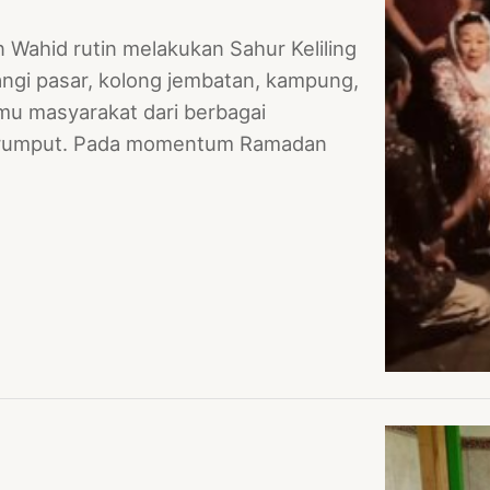
 Wahid rutin melakukan Sahur Keliling
angi pasar, kolong jembatan, kampung,
mu masyarakat dari berbagai
ar rumput. Pada momentum Ramadan