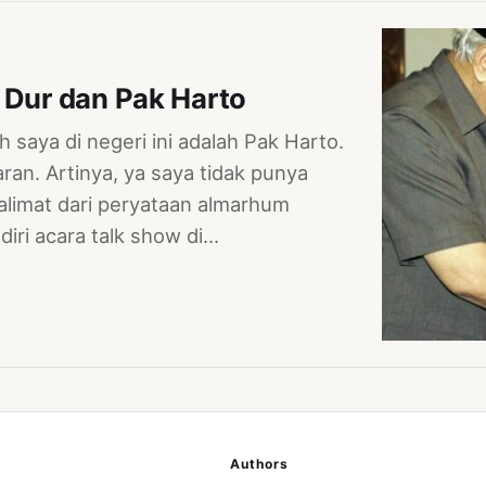
 Dur dan Pak Harto
saya di negeri ini adalah Pak Harto.
ran. Artinya, ya saya tidak punya
alimat dari peryataan almarhum
ri acara talk show di…
Authors