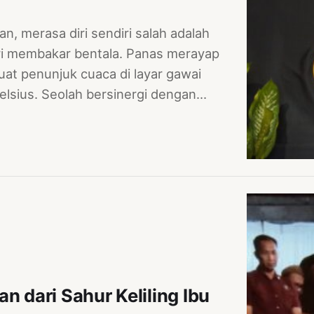
an, merasa diri sendiri salah adalah
i membakar bentala. Panas merayap
at penunjuk cuaca di layar gawai
elsius. Seolah bersinergi dengan…
n dari Sahur Keliling Ibu