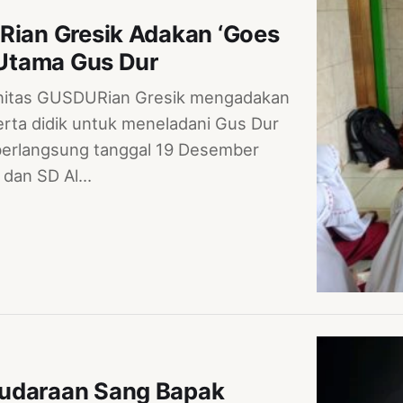
Rian Gresik Adakan ‘Goes
 Utama Gus Dur
unitas GUSDURian Gresik mengadakan
serta didik untuk meneladani Gus Dur
 berlangsung tanggal 19 Desember
k dan SD Al…
audaraan Sang Bapak