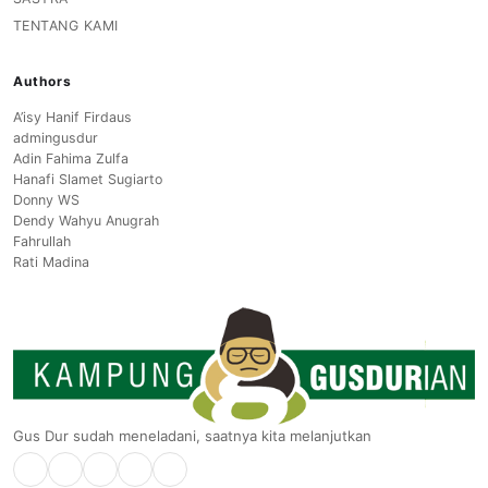
TENTANG KAMI
Authors
A’isy Hanif Firdaus
admingusdur
Adin Fahima Zulfa
Hanafi Slamet Sugiarto
Donny WS
Dendy Wahyu Anugrah
Fahrullah
Rati Madina
Gus Dur sudah meneladani, saatnya kita melanjutkan