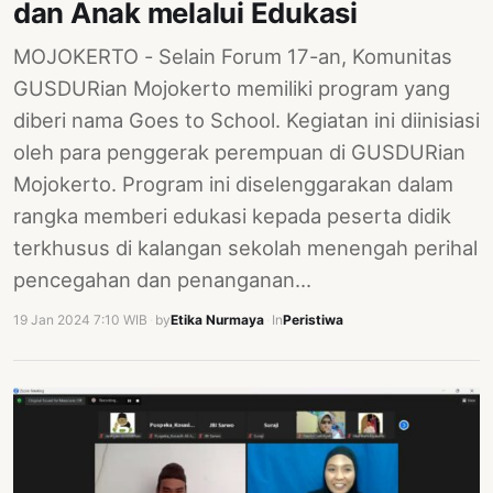
dan Anak melalui Edukasi
MOJOKERTO - Selain Forum 17-an, Komunitas
GUSDURian Mojokerto memiliki program yang
diberi nama Goes to School. Kegiatan ini diinisiasi
oleh para penggerak perempuan di GUSDURian
Mojokerto. Program ini diselenggarakan dalam
rangka memberi edukasi kepada peserta didik
terkhusus di kalangan sekolah menengah perihal
pencegahan dan penanganan…
19 Jan 2024 7:10 WIB
·
by
Etika Nurmaya
·
In
Peristiwa