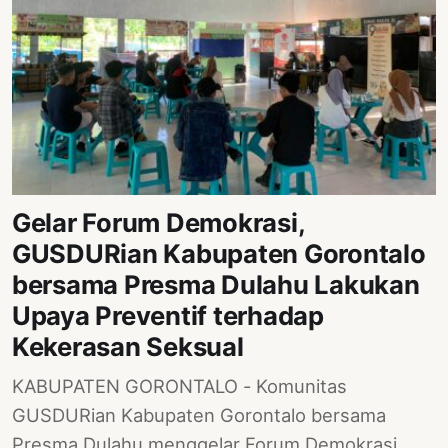
Gelar Forum Demokrasi,
GUSDURian Kabupaten Gorontalo
bersama Presma Dulahu Lakukan
Upaya Preventif terhadap
Kekerasan Seksual
KABUPATEN GORONTALO - Komunitas
GUSDURian Kabupaten Gorontalo bersama
Presma Dulahu menggelar Forum Demokrasi.