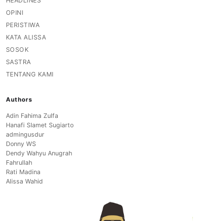
HEADLINES
OPINI
PERISTIWA
KATA ALISSA
SOSOK
SASTRA
TENTANG KAMI
Authors
Adin Fahima Zulfa
Hanafi Slamet Sugiarto
admingusdur
Donny WS
Dendy Wahyu Anugrah
Fahrullah
Rati Madina
Alissa Wahid