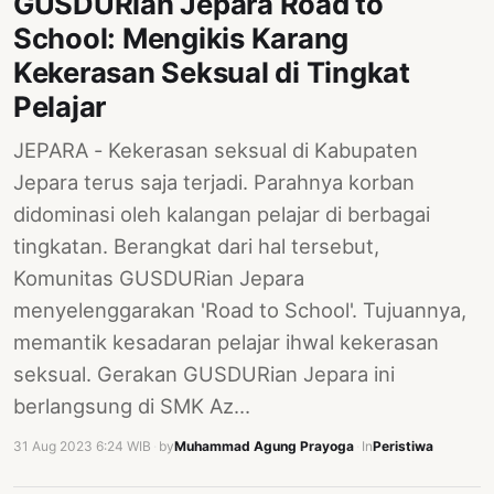
GUSDURian Jepara Road to
School: Mengikis Karang
Kekerasan Seksual di Tingkat
Pelajar
JEPARA - Kekerasan seksual di Kabupaten
Jepara terus saja terjadi. Parahnya korban
didominasi oleh kalangan pelajar di berbagai
tingkatan. Berangkat dari hal tersebut,
Komunitas GUSDURian Jepara
menyelenggarakan 'Road to School'. Tujuannya,
memantik kesadaran pelajar ihwal kekerasan
seksual. Gerakan GUSDURian Jepara ini
berlangsung di SMK Az…
31 Aug 2023 6:24 WIB
·
by
Muhammad Agung Prayoga
·
In
Peristiwa