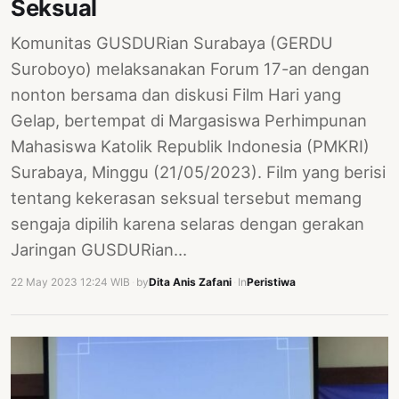
Seksual
Komunitas GUSDURian Surabaya (GERDU
Suroboyo) melaksanakan Forum 17-an dengan
nonton bersama dan diskusi Film Hari yang
Gelap, bertempat di Margasiswa Perhimpunan
Mahasiswa Katolik Republik Indonesia (PMKRI)
Surabaya, Minggu (21/05/2023). Film yang berisi
tentang kekerasan seksual tersebut memang
sengaja dipilih karena selaras dengan gerakan
Jaringan GUSDURian…
22 May 2023 12:24 WIB
·
by
Dita Anis Zafani
·
In
Peristiwa