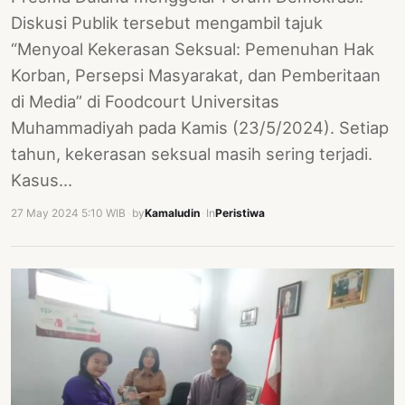
Diskusi Publik tersebut mengambil tajuk
“Menyoal Kekerasan Seksual: Pemenuhan Hak
Korban, Persepsi Masyarakat, dan Pemberitaan
di Media” di Foodcourt Universitas
Muhammadiyah pada Kamis (23/5/2024). Setiap
tahun, kekerasan seksual masih sering terjadi.
Kasus…
27 May 2024 5:10 WIB
·
by
Kamaludin
·
In
Peristiwa