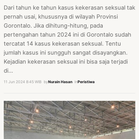
Dari tahun ke tahun kasus kekerasan seksual tak
pernah usai, khususnya di wilayah Provinsi
Gorontalo. Jika dihitung-hitung, pada
pertengahan tahun 2024 ini di Gorontalo sudah
tercatat 14 kasus kekerasan seksual. Tentu
jumlah kasus ini sungguh sangat disayangkan.
Kejadian kekerasan seksual ini bisa saja terjadi
di…
11 Jun 2024 8:45 WIB
·
by
Nurain Hasan
·
In
Peristiwa