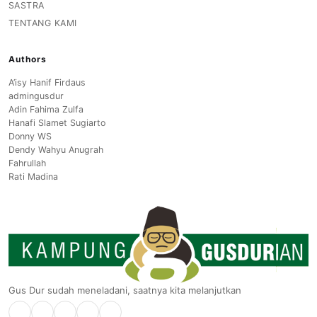
SASTRA
TENTANG KAMI
Authors
A’isy Hanif Firdaus
admingusdur
Adin Fahima Zulfa
Hanafi Slamet Sugiarto
Donny WS
Dendy Wahyu Anugrah
Fahrullah
Rati Madina
Gus Dur sudah meneladani, saatnya kita melanjutkan