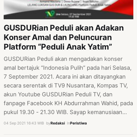
GUSDURian Peduli akan Adakan
Konser Amal dan Peluncuran
Platform “Peduli Anak Yatim”
GUSDURian Peduli akan mengadakan konser
amal bertajuk “Indonesia Pulih” pada hari Selasa,
7 September 2021. Acara ini akan ditayangkan
secara serentak di TV9 Nusantara, Kompas TV,
akun Youtube GUSDURian Peduli TV, dan
fanpage Facebook KH Abdurrahman Wahid, pada
pukul 19.30 - 21.30 WIB. Sayap kemanusiaan…
04 Sep 2021 16:43 WIB
·
by
Redaksi
·
In
Peristiwa