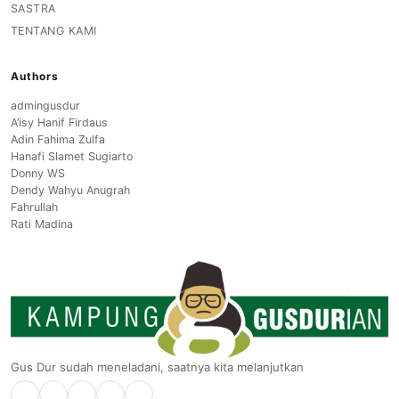
SASTRA
TENTANG KAMI
Authors
admingusdur
A’isy Hanif Firdaus
Adin Fahima Zulfa
Hanafi Slamet Sugiarto
Donny WS
Dendy Wahyu Anugrah
Fahrullah
Rati Madina
Gus Dur sudah meneladani, saatnya kita melanjutkan