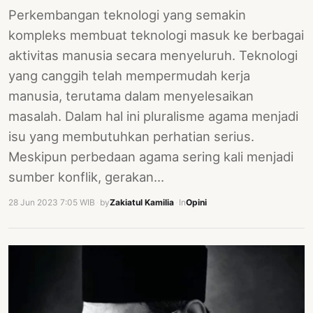
Perkembangan teknologi yang semakin
kompleks membuat teknologi masuk ke berbagai
aktivitas manusia secara menyeluruh. Teknologi
yang canggih telah mempermudah kerja
manusia, terutama dalam menyelesaikan
masalah. Dalam hal ini pluralisme agama menjadi
isu yang membutuhkan perhatian serius.
Meskipun perbedaan agama sering kali menjadi
sumber konflik, gerakan…
28 Jun 2023 7:05 WIB
·
by
Zakiatul Kamilia
·
In
Opini