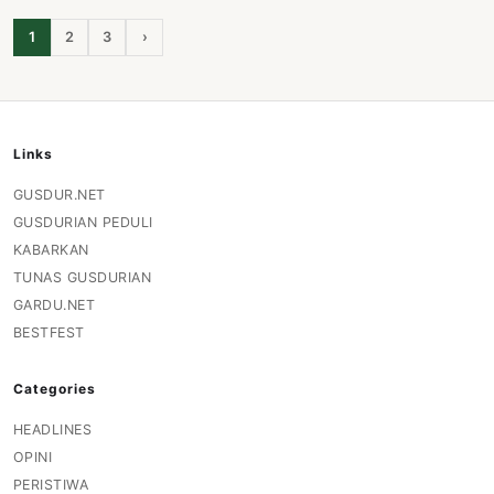
1
2
3
›
Links
GUSDUR.NET
GUSDURIAN PEDULI
KABARKAN
TUNAS GUSDURIAN
GARDU.NET
BESTFEST
Categories
HEADLINES
OPINI
PERISTIWA