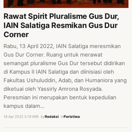
Rawat Spirit Pluralisme Gus Dur,
IAIN Salatiga Resmikan Gus Dur
Corner
Rabu, 13 April 2022, IAIN Salatiga meresmikan
Gus Dur Corner. Ruang untuk merawat
semangat pluralisme Gus Dur tersebut didirikan
di Kampus II IAIN Salatiga dan diinisiasi oleh
Fakultas Ushuluddin, Adab, dan Humaniora yang
diketuai oleh Yassirly Amrona Rosyada.
Peresmian ini merupakan bentuk kepedulian
kampus dalam…
18 Apr 2022 3:19 WIB
·
by
Redaksi
·
In
Peristiwa