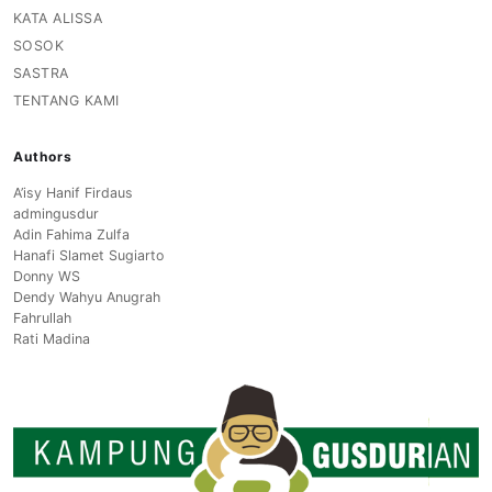
KATA ALISSA
SOSOK
SASTRA
TENTANG KAMI
Authors
A’isy Hanif Firdaus
admingusdur
Adin Fahima Zulfa
Hanafi Slamet Sugiarto
Donny WS
Dendy Wahyu Anugrah
Fahrullah
Rati Madina