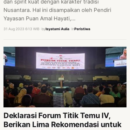
dan spirit kuat dengan karakter tradisi
Nusantara. Hal ini disampaikan oleh Pendiri
Yayasan Puan Amal Hayati,…
31 Aug 2023 6:13 WIB
·
by
Isyatami Aulia
·
In
Peristiwa
Deklarasi Forum Titik Temu IV,
Berikan Lima Rekomendasi untuk