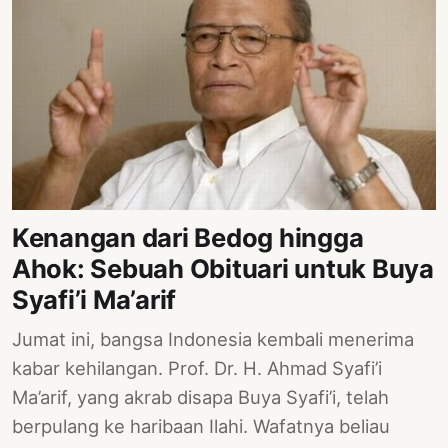
Kenangan dari Bedog hingga
Ahok: Sebuah Obituari untuk Buya
Syafi’i Ma’arif
Jumat ini, bangsa Indonesia kembali menerima
kabar kehilangan. Prof. Dr. H. Ahmad Syafi’i
Ma’arif, yang akrab disapa Buya Syafi’i, telah
berpulang ke haribaan Ilahi. Wafatnya beliau