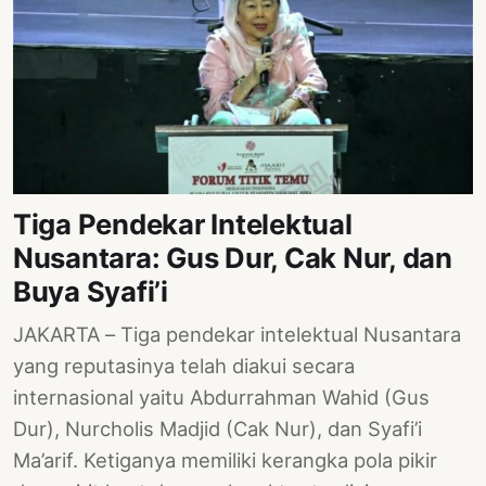
Tiga Pendekar Intelektual
Nusantara: Gus Dur, Cak Nur, dan
Buya Syafi’i
JAKARTA – Tiga pendekar intelektual Nusantara
yang reputasinya telah diakui secara
internasional yaitu Abdurrahman Wahid (Gus
Dur), Nurcholis Madjid (Cak Nur), dan Syafi’i
Ma’arif. Ketiganya memiliki kerangka pola pikir