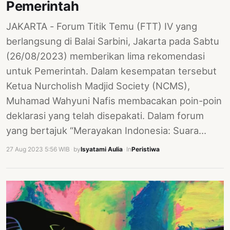
Pemerintah
JAKARTA - Forum Titik Temu (FTT) IV yang
berlangsung di Balai Sarbini, Jakarta pada Sabtu
(26/08/2023) memberikan lima rekomendasi
untuk Pemerintah. Dalam kesempatan tersebut
Ketua Nurcholish Madjid Society (NCMS),
Muhamad Wahyuni Nafis membacakan poin-poin
deklarasi yang telah disepakati. Dalam forum
yang bertajuk “Merayakan Indonesia: Suara…
27 Aug 2023 5:56 WIB
·
by
Isyatami Aulia
·
In
Peristiwa