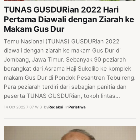
TUNAS GUSDURian 2022 Hari
Pertama Diawali dengan Ziarah ke
Makam Gus Dur
Temu Nasional (TUNAS) GUSDURian 2022
diawali dengan ziarah ke makam Gus Dur di
Jombang, Jawa Timur. Sebanyak 90 peziarah
berangkat dari Asrama Haji Sukolilo ke komplek
makam Gus Dur di Pondok Pesantren Tebuireng.
Para peziarah terdiri dari sebagian panitia dan
peserta TUNAS GUSDURian, tokoh lintas…
14 Oct 2022 7:07 WIB
·
by
Redaksi
·
In
Peristiwa