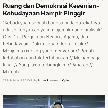
Ruang dan Demokrasi Kesenian-
Kebudayaan Hampir Pinggir
“Kebudayaan sebuah bangsa pada hakekatnya
adalah kenyataan yang majemuk dan pluralistik”
Gus Dur, Pergulatan Negara, Agama, dan
Kebudayaan “Dalam setiap derita kelak //
Menjelma rimpang yang menyebar // Penuh
ketabahan dan tak tertahankan // Meluap bagai
lahar // Yang lama terbungkam // Amarah //
Muntah…
17 Feb 2024 2:50 WIB
·
by
Adam Sudewo
·
In
Opini