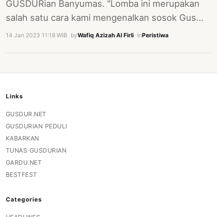
GUSDURian Banyumas. "Lomba ini merupakan
salah satu cara kami mengenalkan sosok Gus…
14 Jan 2023 11:18 WIB
·
by
Wafiq Azizah Al Firli
·
In
Peristiwa
Links
GUSDUR.NET
GUSDURIAN PEDULI
KABARKAN
TUNAS GUSDURIAN
GARDU.NET
BESTFEST
Categories