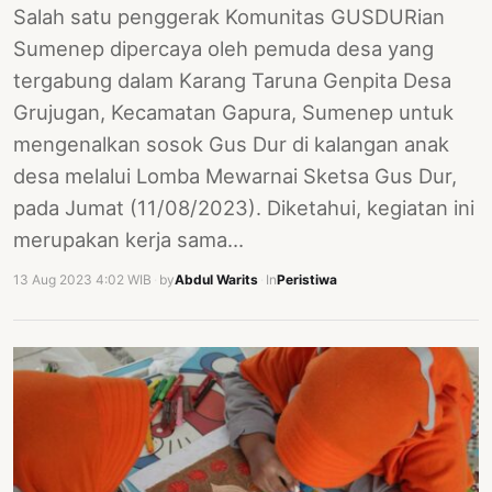
Salah satu penggerak Komunitas GUSDURian
Sumenep dipercaya oleh pemuda desa yang
tergabung dalam Karang Taruna Genpita Desa
Grujugan, Kecamatan Gapura, Sumenep untuk
mengenalkan sosok Gus Dur di kalangan anak
desa melalui Lomba Mewarnai Sketsa Gus Dur,
pada Jumat (11/08/2023). Diketahui, kegiatan ini
merupakan kerja sama…
13 Aug 2023 4:02 WIB
·
by
Abdul Warits
·
In
Peristiwa