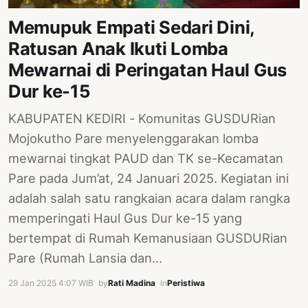
Memupuk Empati Sedari Dini,
Ratusan Anak Ikuti Lomba
Mewarnai di Peringatan Haul Gus
Dur ke-15
KABUPATEN KEDIRI - Komunitas GUSDURian
Mojokutho Pare menyelenggarakan lomba
mewarnai tingkat PAUD dan TK se-Kecamatan
Pare pada Jum’at, 24 Januari 2025. Kegiatan ini
adalah salah satu rangkaian acara dalam rangka
memperingati Haul Gus Dur ke-15 yang
bertempat di Rumah Kemanusiaan GUSDURian
Pare (Rumah Lansia dan…
29 Jan 2025 4:07 WIB
·
by
Rati Madina
·
In
Peristiwa