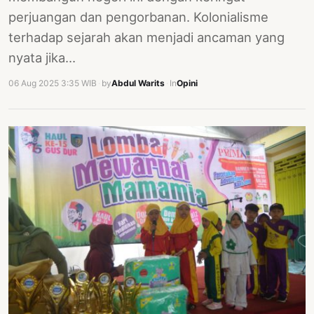
perjuangan dan pengorbanan. Kolonialisme
terhadap sejarah akan menjadi ancaman yang
nyata jika…
06 Aug 2025 3:35 WIB
·
by
Abdul Warits
·
In
Opini